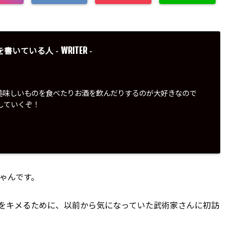
WRITER
を書いている人 -
-
美味しいものを食べたりお酒を飲んだりするのが大好きなので
していくぞ！
ゃんです。
をキメるために、以前から気になっていた武術家さんに初訪