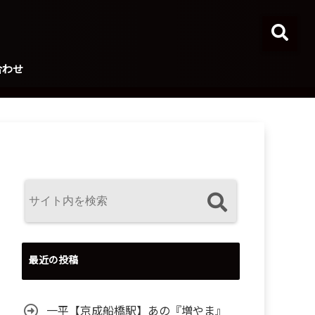
合わせ
最近の投稿
一平【京成船橋駅】あの『増やま』