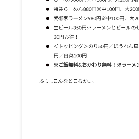
特製らーめん880円※中100円、大20
武術家ラーメン980円※中100円、大2
生ビール350円※ラーメンとビールの
30円お得！
＜トッピング＞のり50円／ほうれん草1
円／白菜100円
※ご飯無料&おかわり無料！※ラーメ
ふぅ…こんなところか…。