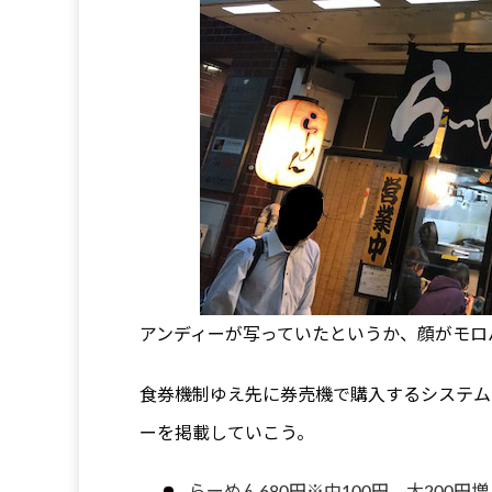
アンディーが写っていたというか、顔がモロ
食券機制ゆえ先に券売機で購入するシステム
ーを掲載していこう。
らーめん680円※中100円、大200円増