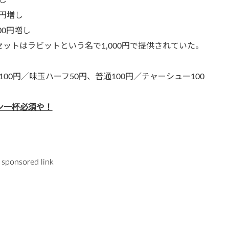
0円増し
00円増し
セットはラビットという名で1,000円で提供されていた。
00円／味玉ハーフ50円、普通100円／チャーシュー100
ン一杯必須や！
sponsored link