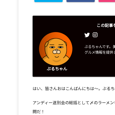
この記事
ぶるちゃんです。
グルメ情報を提供
ぶるちゃん
はい、皆さんおはこんばんにちは〜。ぶるち
アンディー送別会の総括として〆のラーメン
問だ！