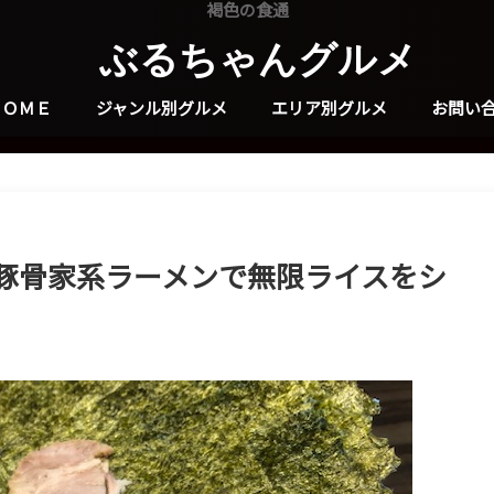
褐色の食通
ぶるちゃんグルメ
ＨＯＭＥ
ジャンル別グルメ
エリア別グルメ
お問い
豚骨家系ラーメンで無限ライスをシ