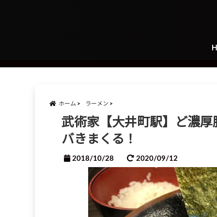
ホーム
ラーメン
武術家【大井町駅】ど濃厚
バきまくる！
2018/10/28
2020/09/12