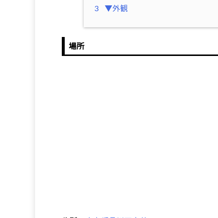
3
▼外観
場所