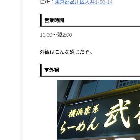
住所：
東京都品川区大井1-50-14
営業時間
11:00～翌2:00
外観はこんな感じだぞ。
▼外観