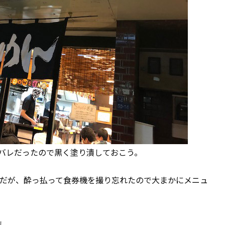
バレだったので黒く塗り潰しておこう。
だが、酔っ払って食券機を撮り忘れたので大まかにメニュ
し