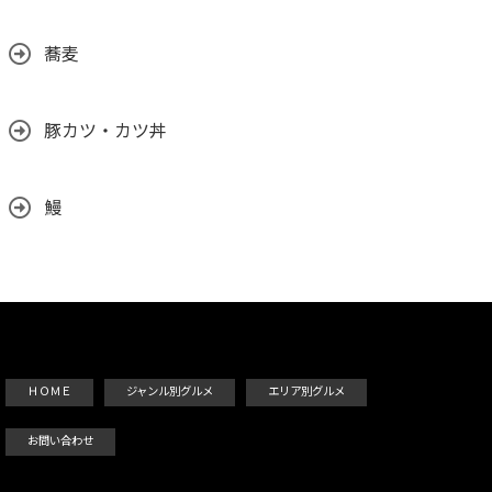
蕎麦
豚カツ・カツ丼
鰻
ＨＯＭＥ
ジャンル別グルメ
エリア別グルメ
お問い合わせ