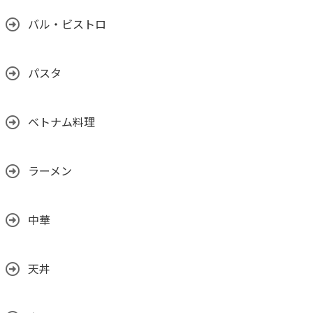
バル・ビストロ
パスタ
ベトナム料理
ラーメン
中華
天丼