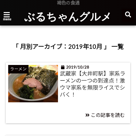
褐色の食通
ぶるちゃんグルメ
menu
「 月別アーカイブ：2019年10月 」 一覧
2019/10/28
ラーメン
武蔵家【大井町駅】家系ラ
ーメンの一つの到達点！激
ウマ家系を無限ライスでシ
バく！
この記事を読む