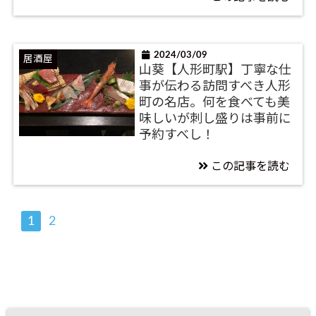
2024/03/09
居酒屋
山葵【人形町駅】丁寧な仕
事が伝わる訪問すべき人形
町の名店。何を食べても美
味しいが刺し盛りは事前に
予約すべし！
この記事を読む
1
2