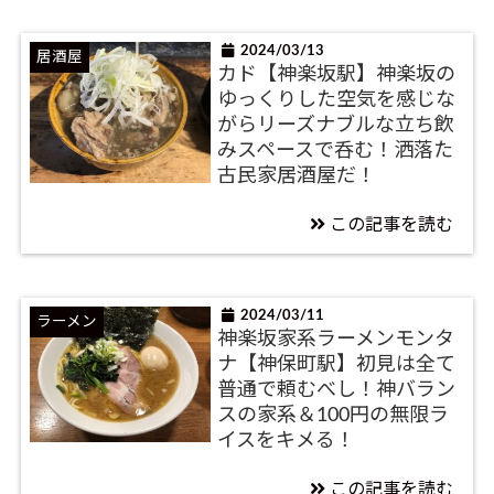
2024/03/13
居酒屋
カド【神楽坂駅】神楽坂の
ゆっくりした空気を感じな
がらリーズナブルな立ち飲
みスペースで呑む！洒落た
古民家居酒屋だ！
この記事を読む
2024/03/11
ラーメン
神楽坂家系ラーメンモンタ
ナ【神保町駅】初見は全て
普通で頼むべし！神バラン
スの家系＆100円の無限ラ
イスをキメる！
この記事を読む