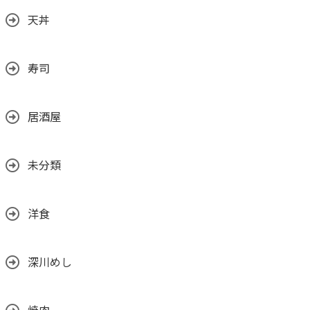
天丼
寿司
居酒屋
未分類
洋食
深川めし