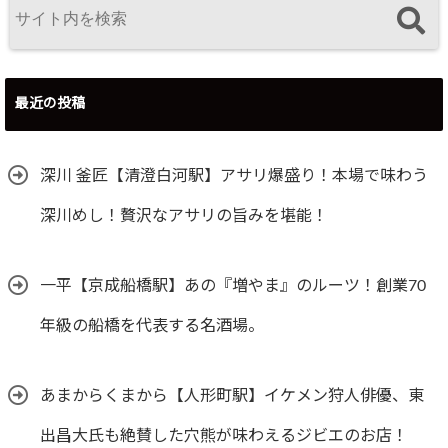
最近の投稿
深川 釜匠【清澄白河駅】アサリ爆盛り！本場で味わう
深川めし！贅沢なアサリの旨みを堪能！
一平【京成船橋駅】あの『増やま』のルーツ！創業70
年級の船橋を代表する名酒場。
あまからくまから【人形町駅】イケメン狩人俳優、東
出昌大氏も絶賛した穴熊が味わえるジビエのお店！