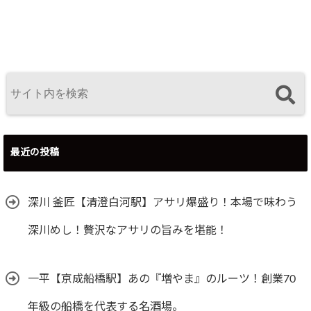
最近の投稿
深川 釜匠【清澄白河駅】アサリ爆盛り！本場で味わう
深川めし！贅沢なアサリの旨みを堪能！
一平【京成船橋駅】あの『増やま』のルーツ！創業70
年級の船橋を代表する名酒場。