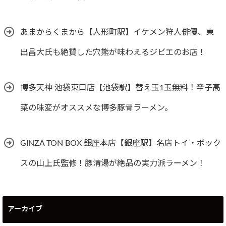
あまからくまから【人形町駅】イケメン狩人俳優、東
出昌大氏も絶賛した穴熊が味わえるジビエのお店！
博多天神 池袋東口店【池袋駅】替え玉1玉無料！辛子高
菜の味変がオススメな博多豚骨ラーメン。
GINZA TON BOX 銀座本店【銀座駅】名店トイ・ボック
スの山上氏監修！豚清湯が絶品の実力派ラーメン！
アーカイブ