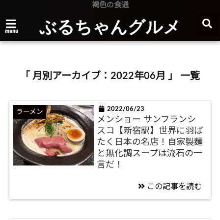
褐色の食通
ぶるちゃんグルメ
menu
「 月別アーカイブ：2022年06月 」 一覧
2022/06/23
ラーメン
メンショー サンフランシ
スコ【新宿駅】世界に羽ば
たく日本の名店！自家製麺
と無化調スープは流石の一
言だ！
この記事を読む