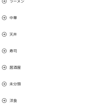
ラーメン
中華
天丼
寿司
居酒屋
未分類
洋食