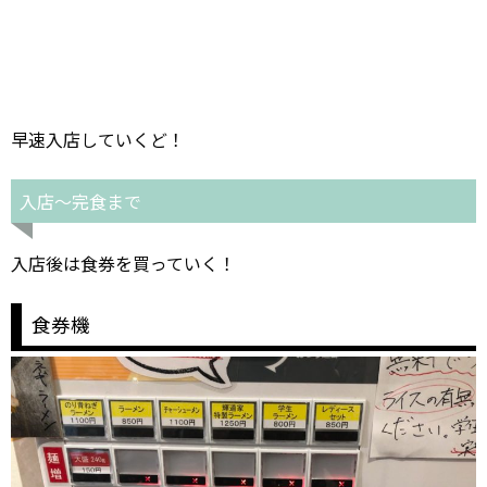
早速入店していくど！
入店～完食まで
入店後は食券を買っていく！
食券機