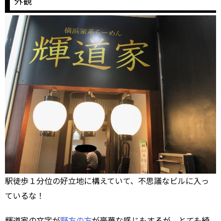
外観
駅徒歩１分位の好立地に構えていて、不思議なビルに入っ
ているな！
輝道家の文字が
野方の方
が豪華な感じもするが、とても綺