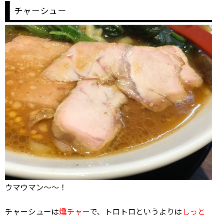
チャーシュー
ウマウマン～～！
チャーシューは
燻チャー
で、トロトロというよりは
しっと