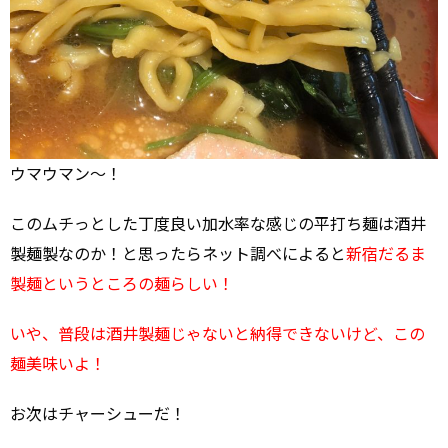
ウマウマン～！
このムチっとした丁度良い加水率な感じの平打ち麺は酒井
製麺製なのか！と思ったらネット調べによると
新宿だるま
製麺というところの麺らしい！
いや、普段は酒井製麺じゃないと納得できないけど、この
麺美味いよ！
お次はチャーシューだ！