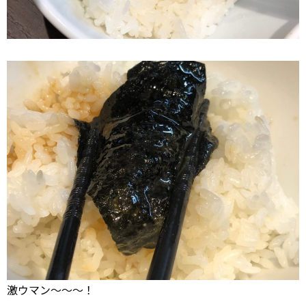
激ウマン～～～！