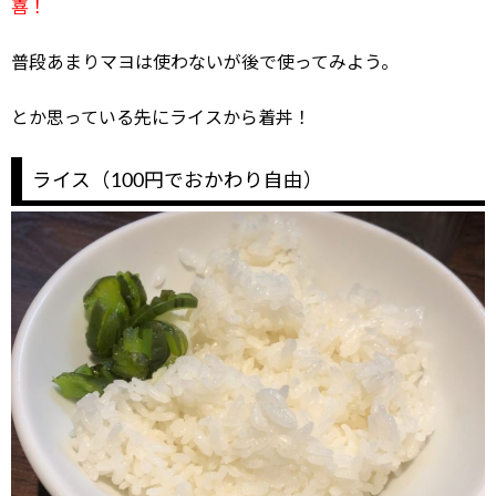
喜！
普段あまりマヨは使わないが後で使ってみよう。
とか思っている先にライスから着丼！
ライス（100円でおかわり自由）