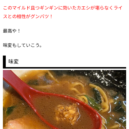
このマイルド且つギンギンに効いたカエシが堪らなくライ
スとの相性がグンバツ！
最高や！
味変もしていこう。
味変