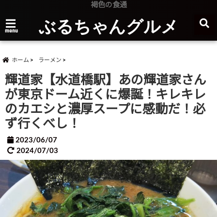
褐色の食通
ぶるちゃんグルメ
menu
ホーム
ラーメン
輝道家【水道橋駅】あの輝道家さん
が東京ドーム近くに爆誕！キレキレ
のカエシと濃厚スープに感動だ！必
ず行くべし！
2023/06/07
2024/07/03