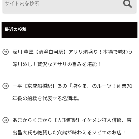
最近の投稿
深川 釜匠【清澄白河駅】アサリ爆盛り！本場で味わう
深川めし！贅沢なアサリの旨みを堪能！
一平【京成船橋駅】あの『増やま』のルーツ！創業70
年級の船橋を代表する名酒場。
あまからくまから【人形町駅】イケメン狩人俳優、東
出昌大氏も絶賛した穴熊が味わえるジビエのお店！