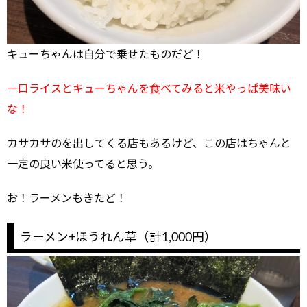
キューちゃんは自分で乗せたものだど！
一口ライスとキューちゃんを食べてみると米やっぱ美味い
な！
カサカサのを出してくる店もあるけど、この店はちゃんと
一定の良い米使ってると思う。
お！ラーメンもきたど！
ラーメン+ほうれん草（計1,000円）