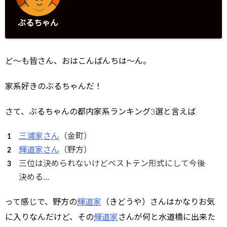
ぶるちゃん
ど～も皆さん、おはこんばんちは～ん。
家系好きのぶるちゃんだ！
さて、ぶるちゃんの都内家系ランキング3選と言えば
三浦家さん
（金町）
輝道家さん
（野方）
三位は決められないけどベストテン形式にして今後
決める…
って感じで、野方の
輝道家
（きどうや）さんはかなりお気
に入りなんだけど、その
輝道家
さんが何と水道橋に出来た