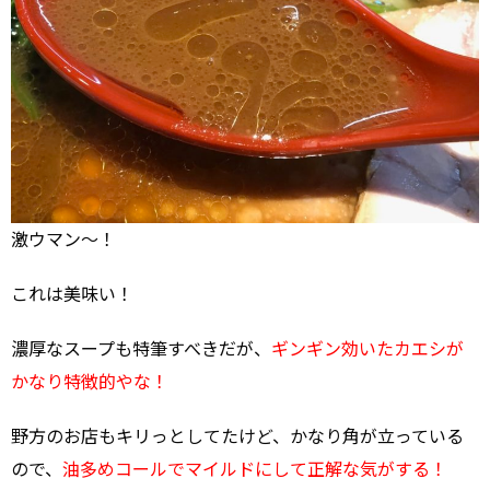
激ウマン～！
これは美味い！
濃厚なスープも特筆すべきだが、
ギンギン効いたカエシが
かなり特徴的やな！
野方のお店もキリっとしてたけど、かなり角が立っている
ので、
油多めコールでマイルドにして正解な気がする！