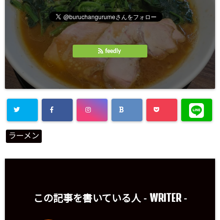
feedly
ラーメン
WRITER
この記事を書いている人 -
-