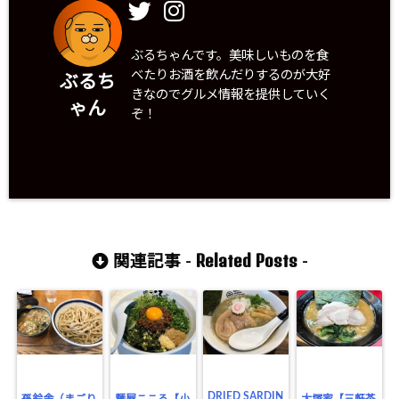
ぶるちゃんです。美味しいものを食
べたりお酒を飲んだりするのが大好
ぶるち
きなのでグルメ情報を提供していく
ゃん
ぞ！
Related Posts
関連記事 -
-
DRIED SARDIN
孫鈴舎（まごり
麺屋こころ【小
大塚家【三軒茶