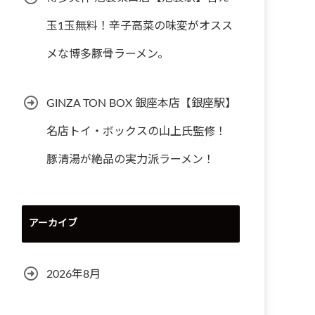
玉1玉無料！辛子高菜の味変がオスス
メな博多豚骨ラーメン。
GINZA TON BOX 銀座本店【銀座駅】
名店トイ・ボックスの山上氏監修！
豚清湯が絶品の実力派ラーメン！
アーカイブ
2026年8月