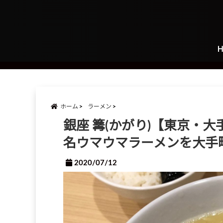
ホーム
ラーメン
銀座 篝(かがり)【東京・
名ウマウマラーメンを大手
2020/07/12