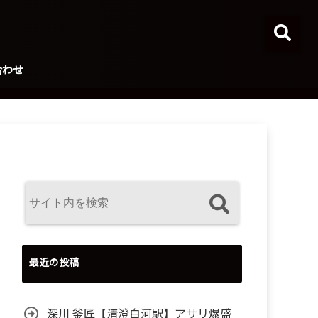
合わせ
最近の投稿
深川 釜匠【清澄白河駅】アサリ爆盛