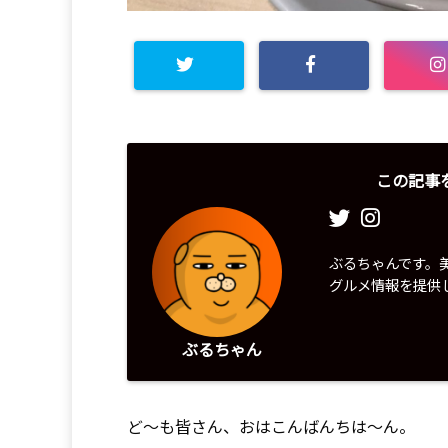
この記事
ぶるちゃんです。
グルメ情報を提供
ぶるちゃん
ど〜も皆さん、おはこんばんちは〜ん。