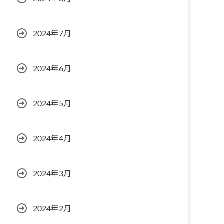
2024年7月
2024年6月
2024年5月
2024年4月
2024年3月
2024年2月