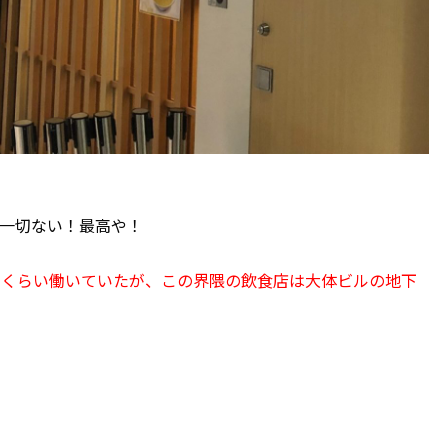
一切ない！最高や！
年くらい働いていたが、この界隈の飲食店は大体ビルの地下