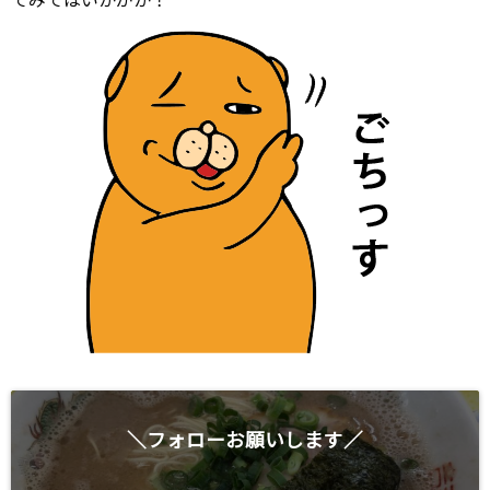
てみてはいかがか！
＼フォローお願いします／