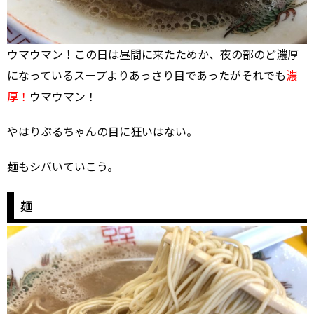
ウマウマン！この日は昼間に来たためか、夜の部のど濃厚
になっているスープよりあっさり目であったがそれでも
濃
厚！
ウマウマン！
やはりぶるちゃんの目に狂いはない。
麺もシバいていこう。
麺