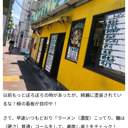
以前もっとぼろぼろの時があったが、綺麗に塗装されてい
るな！緑の看板が目印や！
さて、早速いつもどおり「ラーメン（濃度）こってり、麺は
（硬さ）普通」コールをして、着席し卓上をチェック！