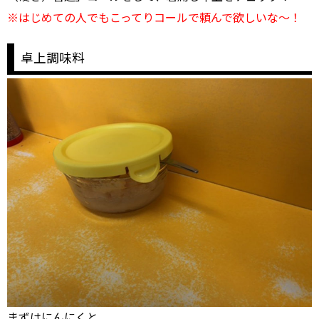
※はじめての人でもこってりコールで頼んで欲しいな～！
卓上調味料
まずはにんにくと…