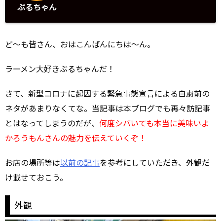
ぶるちゃん
ど～も皆さん、おはこんばんにちは～ん。
ラーメン大好きぶるちゃんだ！
さて、新型コロナに起因する緊急事態宣言による自粛前の
ネタがあまりなくてな。当記事は本ブログでも再々訪記事
とはなってしまうのだが、
何度シバいても本当に美味いよ
かろうもんさんの魅力を伝えていくぞ！
お店の場所等は
以前の記事
を参考にしていただき、外観だ
け載せておこう。
外観