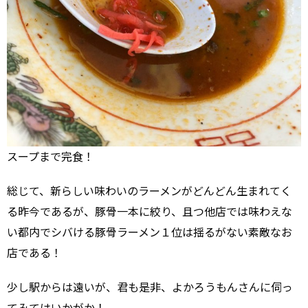
スープまで完食！
総じて、新らしい味わいのラーメンがどんどん生まれてく
る昨今であるが、豚骨一本に絞り、且つ他店では味わえな
い都内でシバける豚骨ラーメン１位は揺るがない素敵なお
店である！
少し駅からは遠いが、君も是非、よかろうもんさんに伺っ