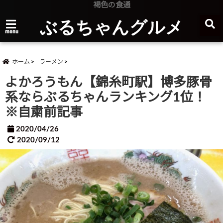
褐色の食通
ぶるちゃんグルメ
menu
ホーム
ラーメン
よかろうもん【錦糸町駅】博多豚骨
系ならぶるちゃんランキング1位！
※自粛前記事
2020/04/26
2020/09/12