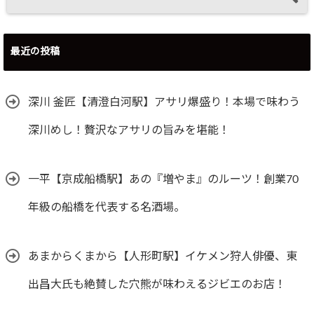
最近の投稿
深川 釜匠【清澄白河駅】アサリ爆盛り！本場で味わう
深川めし！贅沢なアサリの旨みを堪能！
一平【京成船橋駅】あの『増やま』のルーツ！創業70
年級の船橋を代表する名酒場。
あまからくまから【人形町駅】イケメン狩人俳優、東
出昌大氏も絶賛した穴熊が味わえるジビエのお店！