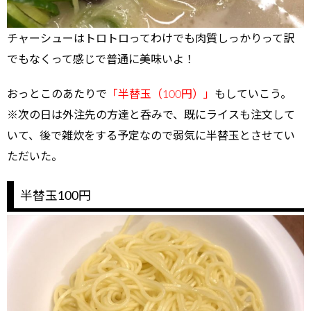
チャーシューはトロトロってわけでも肉質しっかりって訳
でもなくって感じで普通に美味いよ！
おっとこのあたりで
「半替玉（100円）」
もしていこう。
※次の日は外注先の方達と呑みで、既にライスも注文して
いて、後で雑炊をする予定なので弱気に半替玉とさせてい
ただいた。
半替玉100円