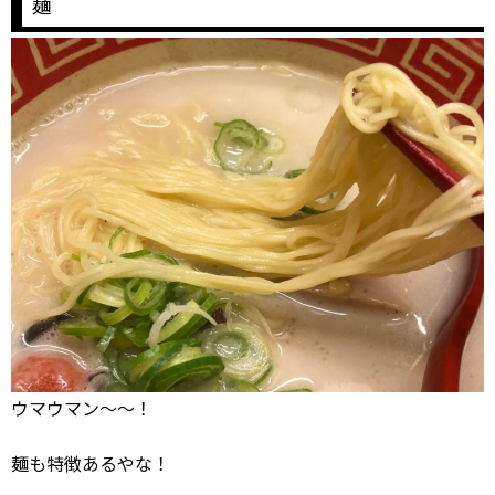
麺
ウマウマン～～！
麺も特徴あるやな！