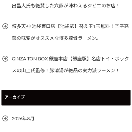
出昌大氏も絶賛した穴熊が味わえるジビエのお店！
博多天神 池袋東口店【池袋駅】替え玉1玉無料！辛子高
菜の味変がオススメな博多豚骨ラーメン。
GINZA TON BOX 銀座本店【銀座駅】名店トイ・ボック
スの山上氏監修！豚清湯が絶品の実力派ラーメン！
アーカイブ
2026年8月