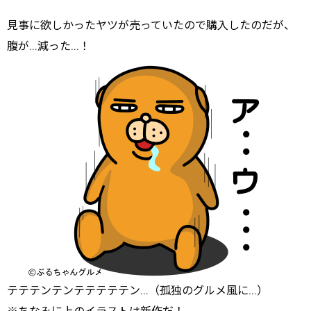
見事に欲しかったヤツが売っていたので購入したのだが、
腹が…減った…！
テテテンテンテテテテテン…（孤独のグルメ風に…）