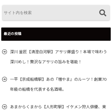
最近の投稿
深川 釜匠【清澄白河駅】アサリ爆盛り！本場で味わう
深川めし！贅沢なアサリの旨みを堪能！
一平【京成船橋駅】あの『増やま』のルーツ！創業70
年級の船橋を代表する名酒場。
あまからくまから【人形町駅】イケメン狩人俳優、東