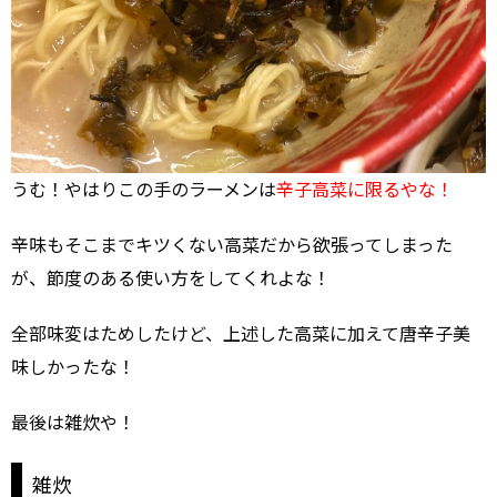
うむ！やはりこの手のラーメンは
辛子高菜に限るやな！
辛味もそこまでキツくない高菜だから欲張ってしまった
が、節度のある使い方をしてくれよな！
全部味変はためしたけど、上述した高菜に加えて唐辛子美
味しかったな！
最後は雑炊や！
雑炊