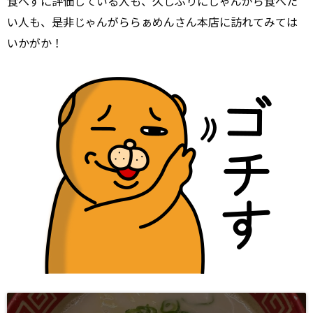
食べずに評価している人も、久しぶりにじゃんがら食べた
い人も、是非じゃんがららぁめんさん本店に訪れてみては
いかがか！