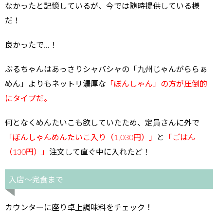
なかったと記憶しているが、今では随時提供している様
だ！
良かったで…！
ぶるちゃんはあっさりシャバシャの「九州じゃんがららぁ
めん」よりもネットリ濃厚な
「ぼんしゃん」の方が圧倒的
にタイプだ。
何となくめんたいこも欲していたため、定員さんに外で
「ぼんしゃんめんたいこ入り（1,030円）」
と
「ごはん
（130円）」
注文して直ぐ中に入れたど！
入店～完食まで
カウンターに座り卓上調味料をチェック！