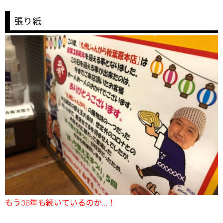
張り紙
もう38年も続いているのか…！