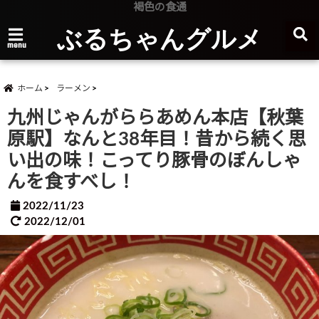
褐色の食通
ぶるちゃんグルメ
menu
ホーム
ラーメン
九州じゃんがららあめん本店【秋葉
原駅】なんと38年目！昔から続く思
い出の味！こってり豚骨のぼんしゃ
んを食すべし！
2022/11/23
2022/12/01