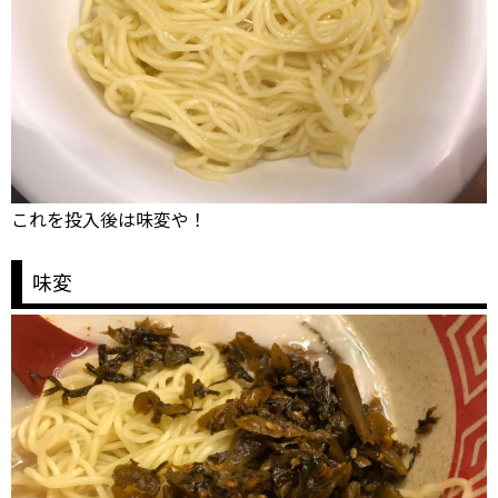
これを投入後は味変や！
味変