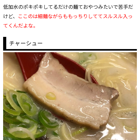
低加水のポキポキしてるだけの麺ておやつみたいで苦手だ
けど、
ここのは細麺ながらももっちりしててスルスル入っ
てくんだよな。
チャーシュー