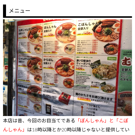
メニュー
本店は昔、今回のお目当てである
「ぼんしゃん」と「こぼ
んしゃん」
は18時以降とか20時以降じゃないと提供してい