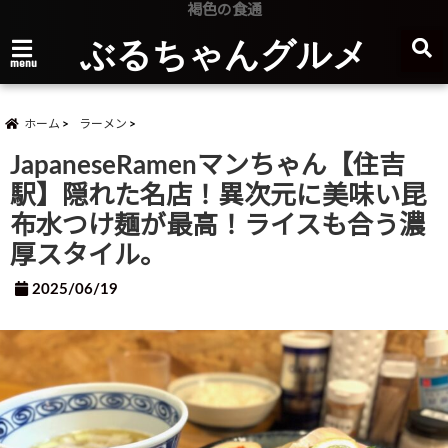
褐色の食通
ぶるちゃんグルメ
menu
ホーム
ラーメン
JapaneseRamenマンちゃん【住吉
駅】隠れた名店！異次元に美味い昆
布水つけ麺が最高！ライスも合う濃
厚スタイル。
2025/06/19