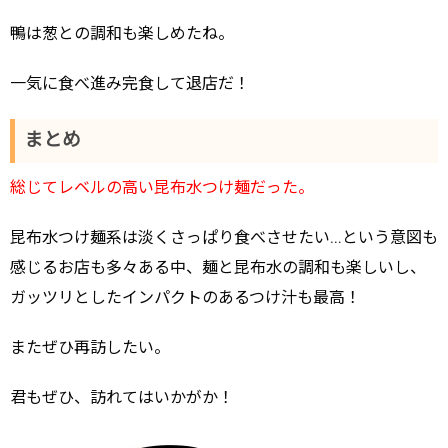
鴨は葱との調和も楽しめたね。
一気に食べ進み完食して退店だ！
まとめ
総じてレベルの高い昆布水つけ麺だった。
昆布水つけ麺系は淡くさっぱり食べさせたい…という意図も
感じるお店も多々ある中、麺と昆布水の調和も楽しいし、
ガッツリとしたインパクトのあるつけ汁も最高！
またぜひ再訪したい。
君もぜひ、訪れてはいかがか！