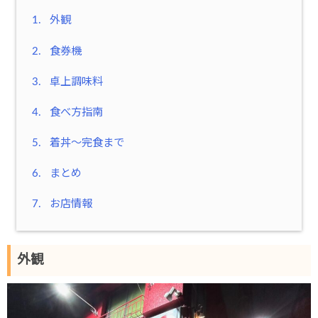
1.
外観
2.
食券機
3.
卓上調味料
4.
食べ方指南
5.
着丼～完食まで
6.
まとめ
7.
お店情報
外観