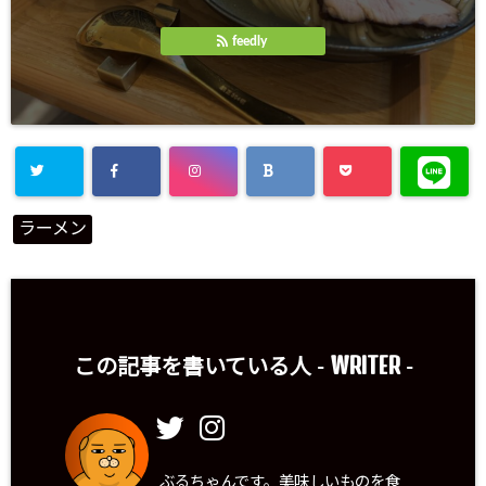
feedly
ラーメン
WRITER
この記事を書いている人 -
-
ぶるちゃんです。美味しいものを食