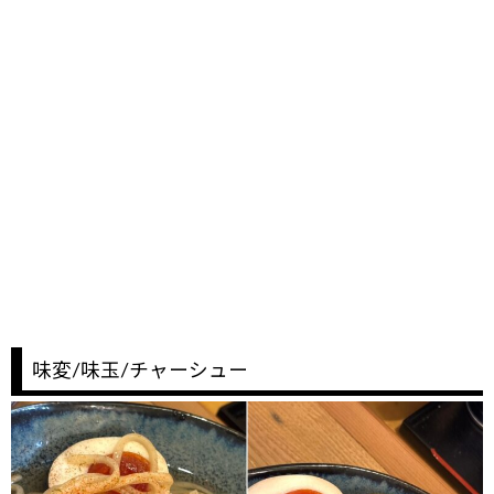
味変/味玉/チャーシュー