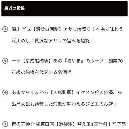
最近の投稿
深川 釜匠【清澄白河駅】アサリ爆盛り！本場で味わう
深川めし！贅沢なアサリの旨みを堪能！
一平【京成船橋駅】あの『増やま』のルーツ！創業70
年級の船橋を代表する名酒場。
あまからくまから【人形町駅】イケメン狩人俳優、東
出昌大氏も絶賛した穴熊が味わえるジビエのお店！
博多天神 池袋東口店【池袋駅】替え玉1玉無料！辛子高