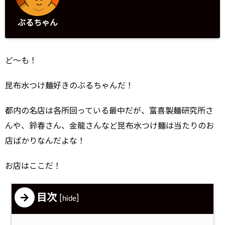
ぶるちゃん
ど～も！
昆布水つけ麺好きのぶるちゃんだ！
都内の名店は各所回っている最中だが、富喜製麺研究所さ
んや、鈴春さん、金龍さんなど昆布水つけ麺は当たりのお
店ばかりなんだよな！
お店はここだ！
目次
[
]
hide