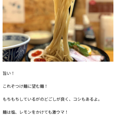
旨い！
これぞつけ麺に望む麺！
もちもちしているがのどごしが良く、コシもあるよ。
麺は塩、レモンをかけても激ウマ！