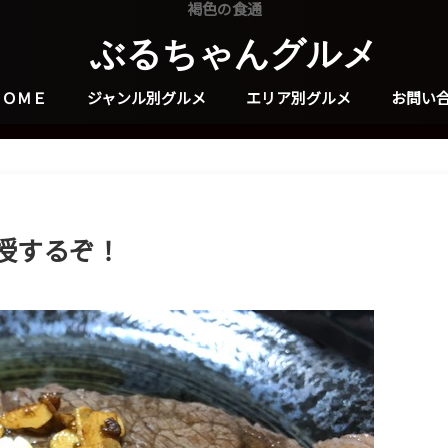
褐色の食通
ぶるちゃんグルメ
ＨＯＭＥ
ジャンル別グルメ
エリア別グルメ
お問い
授するぞ！