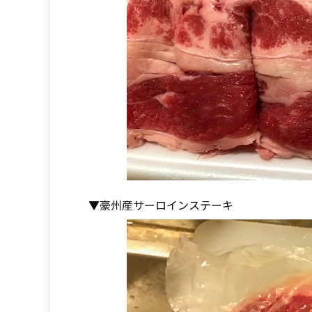
▼豪州産サーロインステーキ