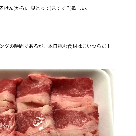
けん(から)、見とって(見てて？)欲しい。
ングの時間であるが、本日挑む食材はこいつらだ！