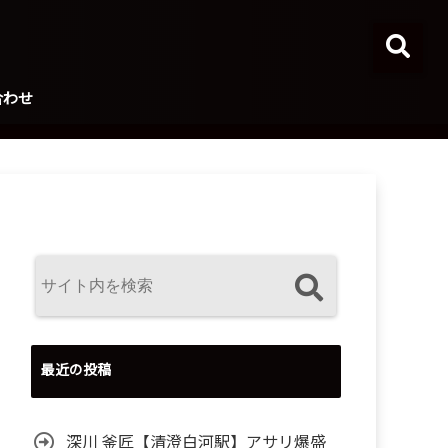
合わせ
最近の投稿
深川 釜匠【清澄白河駅】アサリ爆盛