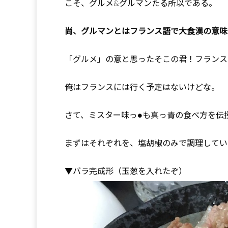
こそ、グルメ&グルマンたる所以である。
尚、グルマンとはフランス語で大食漢の意味
「グルメ」の意と思ったそこの君！フランス
俺はフランスには行く予定はないけどな。
さて、ミスター味っ●も真っ青の食べ方を伝
まずはそれぞれを、塩胡椒のみで調理してい
▼バラ完成形（玉葱を入れたぞ）