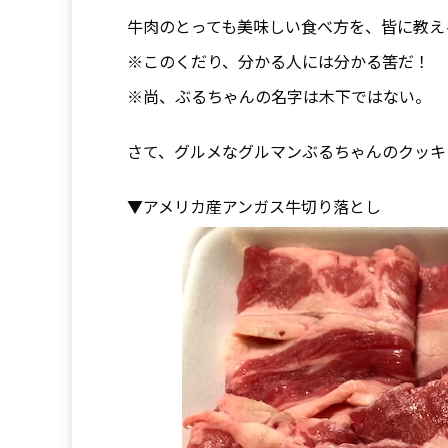
牛肉のとっても美味しい食べ方を、皆に教える
※このくだり、分かる人には分かる筈だ！
※尚、ぶるちゃんの名字は木下ではない。
さて、グルメなグルマンぶるちゃんのクッキ
▼アメリカ産アンガス牛切り落とし