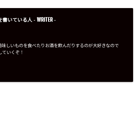
WRITER
を書いている人 -
-
美味しいものを食べたりお酒を飲んだりするのが大好きなので
していくぞ！