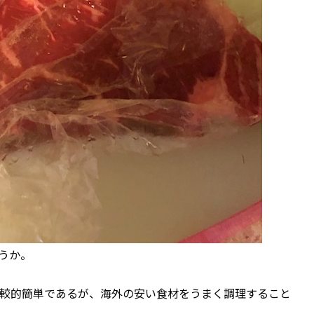
うか。
較的簡単であるが、海外の安い食材をうまく調理すること