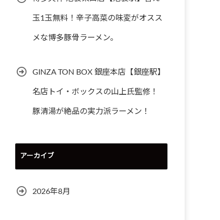
玉1玉無料！辛子高菜の味変がオスス
メな博多豚骨ラーメン。
GINZA TON BOX 銀座本店【銀座駅】
名店トイ・ボックスの山上氏監修！
豚清湯が絶品の実力派ラーメン！
アーカイブ
2026年8月