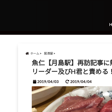
ホーム
居酒屋
魚仁【月島駅】再訪記事に
リーダー及びH君と責める
2019/04/03
2019/04/04