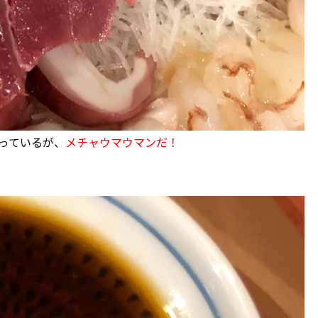
っているが、
メチャウマウマンだ！