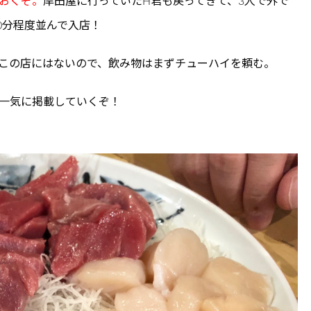
おくぞ。
岸田屋に行っていたH君も戻ってきて、3人で外で
0分程度並んで入店！
この店にはないので、飲み物はまずチューハイを頼む。
一気に掲載していくぞ！