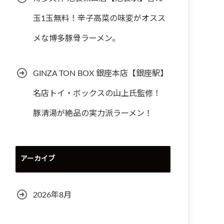
玉1玉無料！辛子高菜の味変がオスス
メな博多豚骨ラーメン。
GINZA TON BOX 銀座本店【銀座駅】
名店トイ・ボックスの山上氏監修！
豚清湯が絶品の実力派ラーメン！
アーカイブ
2026年8月