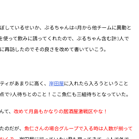
ぼしているせいか、ぶるちゃんは4月から他チームに異動と
を使って飲みに誘ってくれたので、ぶるちゃん含む計3人で
に再訪したのでその良さを改めて書いていこう。
ティがあまりに高く、
岸田屋
に入れたら入ろうということ
時点で9人待ちとのこと！ここ魚仁も三組待ちとなっていた。
んて、
改めて月島もかなりの居酒屋激戦区やな！
たのだが、
魚仁さんの場合グループで入る時は人数が揃って