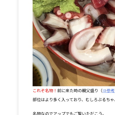
これぞ名物！
前に来た時の親父盛り（
⇒参考
部位はより多く入っており、むしろぶるちゃ
名物なのでアップでもご覧いただこう。