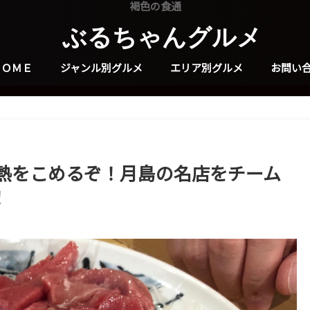
褐色の食通
ぶるちゃんグルメ
ＨＯＭＥ
ジャンル別グルメ
エリア別グルメ
お問い
熱をこめるぞ！月島の名店をチーム
！