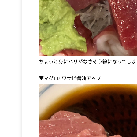
ちょっと身にハリがなさそう絵になってしま
▼マグロ&ワサビ醬油アップ