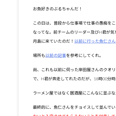
お魚好きのぶるちゃんだ！
この日は、普段から仕事場で仕事の愚痴をこ
なってな。前チームのリーダー及びH君が気
月島に来ていたのだ！
以前に行った魚仁さん
場所も
以前の記事
を参考にしてくれ。
尚、これも以前に伺った岸田屋さんのクオリ
で、H君が奔走してれたのだが、18時00分
ラーメン屋ではなく居酒屋にこんなに並ぶな
最終的に、魚仁さんをチョイスして並んでい