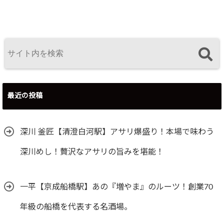
能！
エのお店！
ーメン。
最近の投稿
深川 釜匠【清澄白河駅】アサリ爆盛り！本場で味わう
深川めし！贅沢なアサリの旨みを堪能！
一平【京成船橋駅】あの『増やま』のルーツ！創業70
年級の船橋を代表する名酒場。