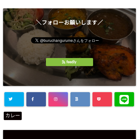
＼フォローお願いします／
feedly
カレー