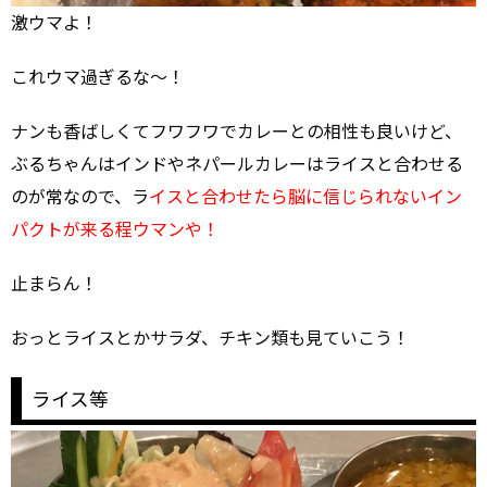
激ウマよ！
これウマ過ぎるな～！
ナンも香ばしくてフワフワでカレーとの相性も良いけど、
ぶるちゃんはインドやネパールカレーはライスと合わせる
のが常なので、ラ
イスと合わせたら脳に信じられないイン
パクトが来る程ウマンや！
止まらん！
おっとライスとかサラダ、チキン類も見ていこう！
ライス等