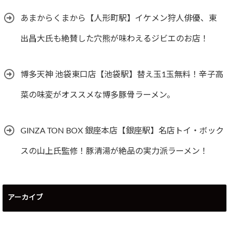
あまからくまから【人形町駅】イケメン狩人俳優、東
出昌大氏も絶賛した穴熊が味わえるジビエのお店！
博多天神 池袋東口店【池袋駅】替え玉1玉無料！辛子高
菜の味変がオススメな博多豚骨ラーメン。
GINZA TON BOX 銀座本店【銀座駅】名店トイ・ボック
スの山上氏監修！豚清湯が絶品の実力派ラーメン！
アーカイブ