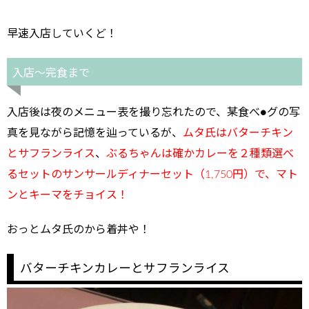
早速入店していくど！
入店～完食まで
入店後は夜のメニュー表を撮り忘れたので、某食べ●グの写
真を見ながら記憶を辿っているが、
ムタ氏はバターチキン
とサフランライス
、
ぶるちゃんは確かカレーを２種類選べ
るセットのサンサールディナーセット（1,750円）で、マト
ンとキーマをチョイス！
おっとムタ氏のから着丼や！
バターチキンカレーとサフランライス