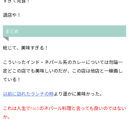
すぎて完食！
退店や！
まとめ
総じて、美味すぎる！
こういったインド・ネパール系のカレーについては勿論一
定どこの店でも美味しいのだが、この店は他店と一線画し
ている！
以前に訪れたランチの時
より遥かに美味かった。
これは人生でNo1のネパール料理と言っても良いのではない
か。