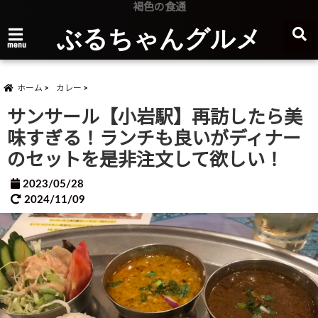
褐色の食通
ぶるちゃんグルメ
menu
ホーム
カレー
サンサール【小岩駅】再訪したら美
味すぎる！ランチも良いがディナー
のセットを是非注文して欲しい！
2023/05/28
2024/11/09