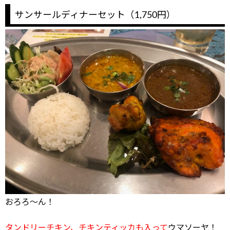
サンサールディナーセット（1,750円）
おろろ～ん！
タンドリーチキン、チキンティッカも入って
ウマソーヤ！