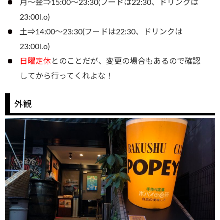
月～金⇒15:00～23:30(フードは22:30、ドリンクは
23:00l.o)
土⇒14:00～23:30(フードは22:30、ドリンクは
23:00l.o)
日曜定休
とのことだが、変更の場合もあるので確認
してから行ってくれよな！
外観