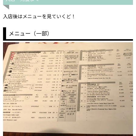
入店後はメニューを見ていくど！
メニュー（一部）