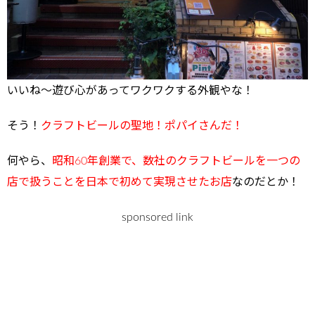
いいね～遊び心があってワクワクする外観やな！
そう！
クラフトビールの聖地！ポパイさんだ！
何やら、
昭和60年創業で、数社のクラフトビールを一つの
店で扱うことを日本で初めて実現させたお店
なのだとか！
sponsored link