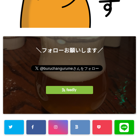
＼フォローお願いします／
feedly