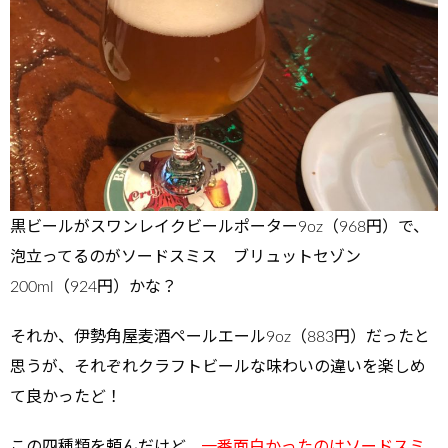
黒ビールがスワンレイクビールポーター9oz（968円）で、
泡立ってるのがソードスミス ブリュットセゾン
200ml（924円）かな？
それか、伊勢角屋麦酒ペールエール9oz（883円）だったと
思うが、それぞれクラフトビールな味わいの違いを楽しめ
て良かったど！
この四種類を頼んだけど、
一番面白かったのはソードスミ