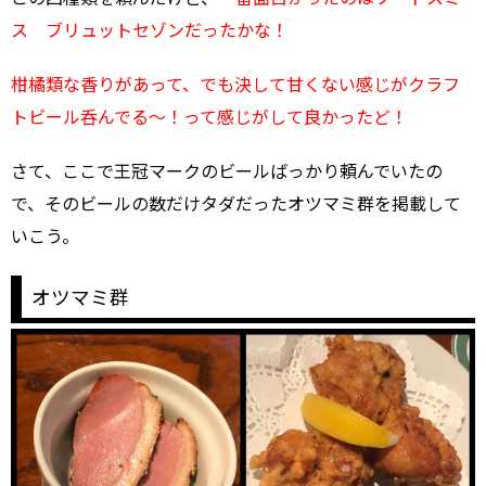
ス ブリュットセゾンだったかな！
柑橘類な香りがあって、でも決して甘くない感じがクラフ
トビール呑んでる～！って感じがして良かったど！
さて、ここで王冠マークのビールばっかり頼んでいたの
で、そのビールの数だけタダだったオツマミ群を掲載して
いこう。
オツマミ群