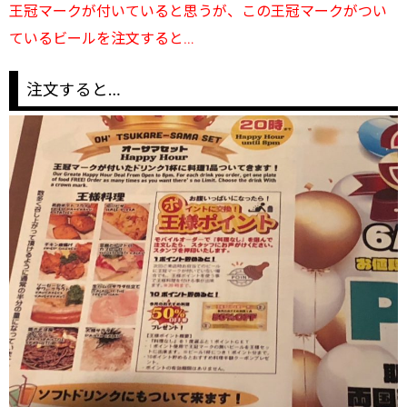
王冠マークが付いていると思うが、この王冠マークがつい
ているビールを注文すると…
注文すると…