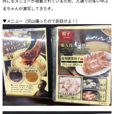
外にもメニューが掲載されているため、人通りの多い中ぶ
るちゃんが激写してきたぞ。
▼メニュー（沢山撮ったので刮目せよ！）