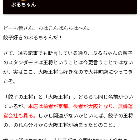
ぶるちゃん
どーも皆さん、おはこんばんちは～ん。
餃子好きのぶるちゃんだ！
さて、過去記事でも断言している通り、ぶるちゃんの餃子
のスタンダードは王将ということは今更言うことではない
が、実はここ、大阪王将も好きなので大井町店にやってき
たぞ。
「餃子の王将」と「大阪王将」、どちらも同じ名前がつい
ているが、
本店は前者が京都、後者が大阪となり、無論運
営会社も異る。
しかし関連がないかといえば、餃子の王将
の、のれん分けから大阪王将が始まったとのこと。