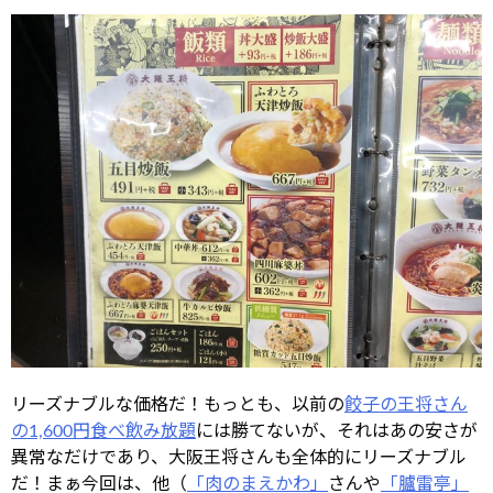
リーズナブルな価格だ！もっとも、以前の
餃子の王将さん
の1,600円食べ飲み放題
には勝てないが、それはあの安さが
異常なだけであり、大阪王将さんも全体的にリーズナブル
だ！まぁ今回は、他（
「肉のまえかわ」
さんや
「臚雷亭」