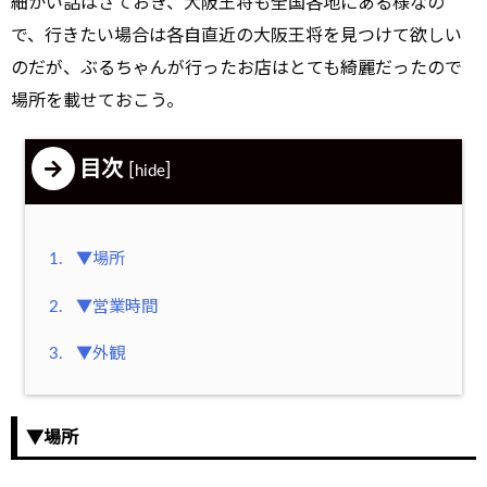
細かい話はさておき、大阪王将も全国各地にある様なの
で、行きたい場合は各自直近の大阪王将を見つけて欲しい
のだが、ぶるちゃんが行ったお店はとても綺麗だったので
場所を載せておこう。
目次
[
]
hide
1.
▼場所
2.
▼営業時間
3.
▼外観
▼場所