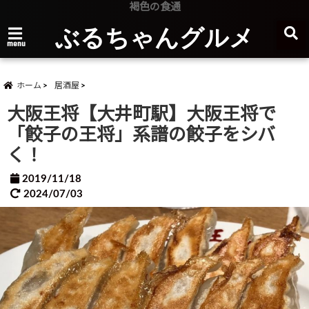
褐色の食通
ぶるちゃんグルメ
menu
ホーム
居酒屋
大阪王将【大井町駅】大阪王将で
「餃子の王将」系譜の餃子をシバ
く！
2019/11/18
2024/07/03