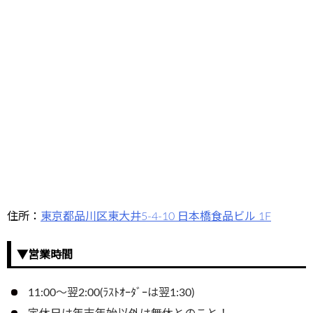
住所：
東京都品川区東大井5-4-10 日本橋食品ビル 1F
▼営業時間
11:00～翌2:00(ﾗｽﾄｵｰﾀﾞｰは翌1:30)