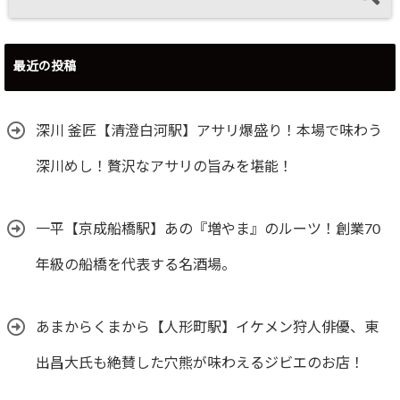
最近の投稿
深川 釜匠【清澄白河駅】アサリ爆盛り！本場で味わう
深川めし！贅沢なアサリの旨みを堪能！
一平【京成船橋駅】あの『増やま』のルーツ！創業70
年級の船橋を代表する名酒場。
あまからくまから【人形町駅】イケメン狩人俳優、東
出昌大氏も絶賛した穴熊が味わえるジビエのお店！