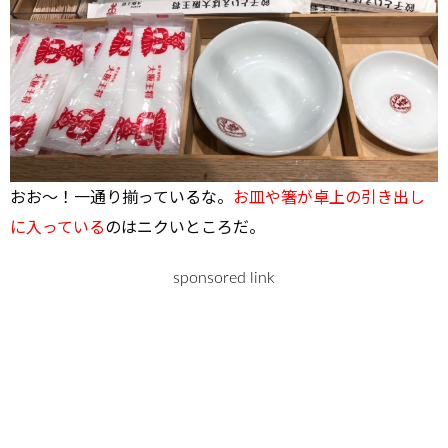
おお～！一通り揃っているな。
お皿や箸が卓上の引き出し
に入っている
のはニクいところだ。
sponsored link