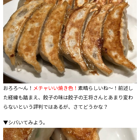
おろろ～ん！
メチャいい焼き色！
素晴らしいね～！前述し
た経緯も踏まえ、餃子の味は餃子の王将さんとあまり変わ
らないという評判ではあるが、さてどうかな？
▼シバいてみよう。