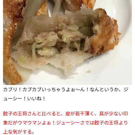
カブリ！カブカブいっちゃうよぉ～ん！なんというか、ジ
ューシー！いいね！
餃子の王将さんと比べると、皮が若干薄く、具が少ない印
象だがウマウマンよぉ！ジューシーさでは餃子の王将より
上な気がする。