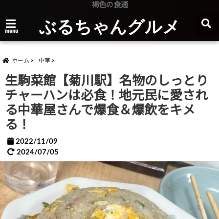
褐色の食通
ぶるちゃんグルメ
menu
ホーム
中華
生駒菜館【菊川駅】名物のしっとり
チャーハンは必食！地元民に愛され
る中華屋さんで爆食＆爆飲をキメ
る！
2022/11/09
2024/07/05