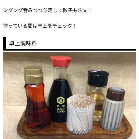
ングング呑みつつ並走して餃子も注文！
待っている間は卓上をチェック！
卓上調味料