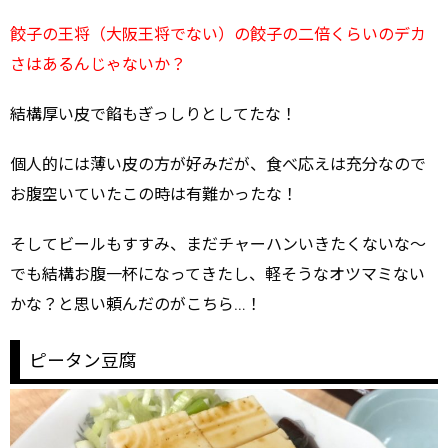
餃子の王将（大阪王将でない）の餃子の二倍くらいのデカ
さはあるんじゃないか？
結構厚い皮で餡もぎっしりとしてたな！
個人的には薄い皮の方が好みだが、食べ応えは充分なので
お腹空いていたこの時は有難かったな！
そしてビールもすすみ、まだチャーハンいきたくないな～
でも結構お腹一杯になってきたし、軽そうなオツマミない
かな？と思い頼んだのがこちら…！
ピータン豆腐