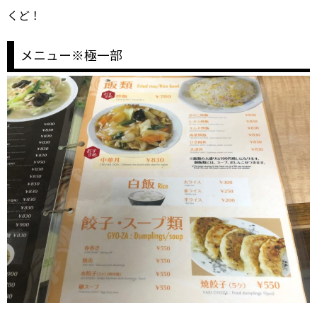
くど！
メニュー※極一部