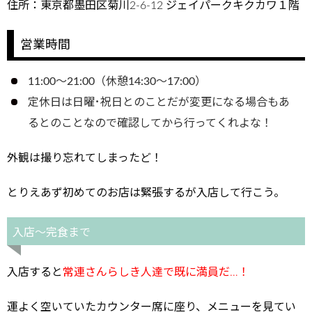
住所：東京都墨田区菊川2-6-12 ジェイパークキクカワ１階
営業時間
11:00～21:00（休憩14:30～17:00）
定休日は日曜･祝日とのことだが変更になる場合もあ
るとのことなので確認してから行ってくれよな！
外観は撮り忘れてしまったど！
とりえあず初めてのお店は緊張するが入店して行こう。
入店～完食まで
入店すると
常連さんらしき人達で既に満員だ…！
運よく空いていたカウンター席に座り、メニューを見てい