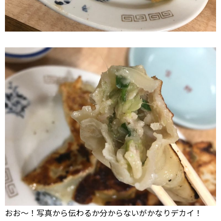
おお～！写真から伝わるか分からないがかなりデカイ！