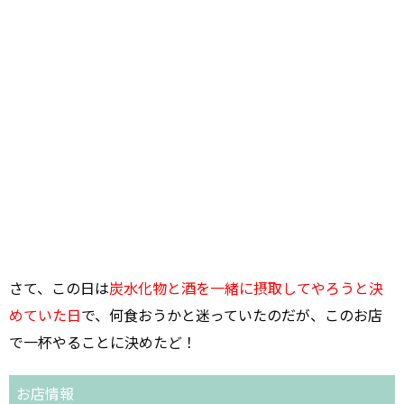
さて、この日は
炭水化物と酒を一緒に摂取してやろうと決
めていた日
で、何食おうかと迷っていたのだが、このお店
で一杯やることに決めたど！
お店情報