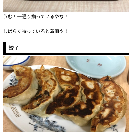
うむ！一通り揃っているやな！
しばらく待っていると着皿や！
餃子