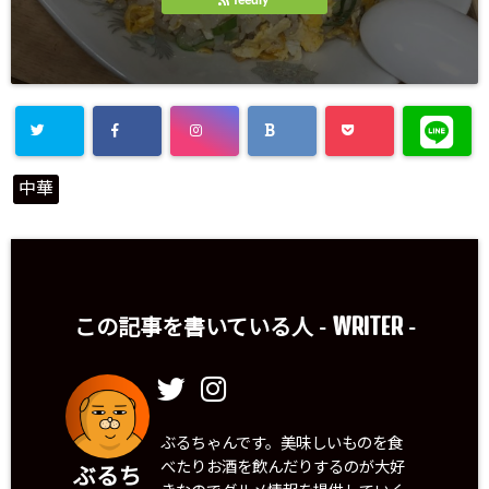
feedly
中華
WRITER
この記事を書いている人 -
-
ぶるちゃんです。美味しいものを食
べたりお酒を飲んだりするのが大好
ぶるち