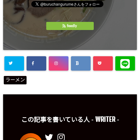
feedly
ラーメン
WRITER
この記事を書いている人 -
-