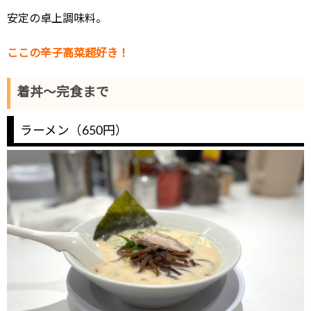
安定の卓上調味料。
ここの辛子高菜超好き！
着丼～完食まで
ラーメン（650円）