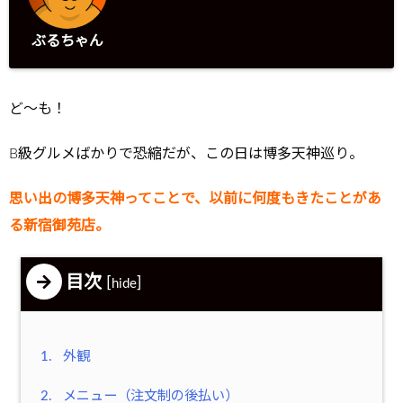
ぶるちゃん
ど～も！
B級グルメばかりで恐縮だが、この日は博多天神巡り。
思い出の博多天神ってことで、以前に何度もきたことがあ
る新宿御苑店。
目次
[
]
hide
1.
外観
2.
メニュー（注文制の後払い）