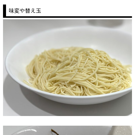
味変や替え玉