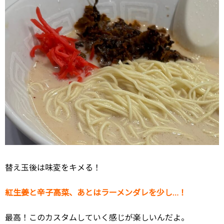
替え玉後は味変をキメる！
紅生姜と辛子高菜、あとはラーメンダレを少し…！
最高！このカスタムしていく感じが楽しいんだよ。