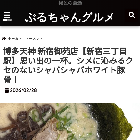
褐色の食通
ぶるちゃんグルメ
menu
ホーム
ラーメン
博多天神 新宿御苑店【新宿三丁目
駅】思い出の一杯。シメに沁みるク
セのないシャバシャバホワイト豚
骨！
2026/02/28