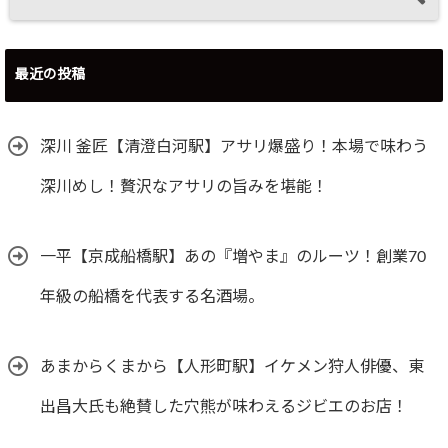
最近の投稿
深川 釜匠【清澄白河駅】アサリ爆盛り！本場で味わう
深川めし！贅沢なアサリの旨みを堪能！
一平【京成船橋駅】あの『増やま』のルーツ！創業70
年級の船橋を代表する名酒場。
あまからくまから【人形町駅】イケメン狩人俳優、東
出昌大氏も絶賛した穴熊が味わえるジビエのお店！