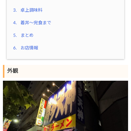
3.
卓上調味料
4.
着丼～完食まで
5.
まとめ
6.
お店情報
外観