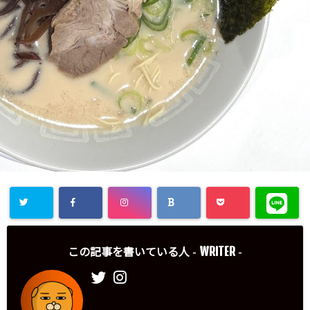
WRITER
この記事を書いている人 -
-