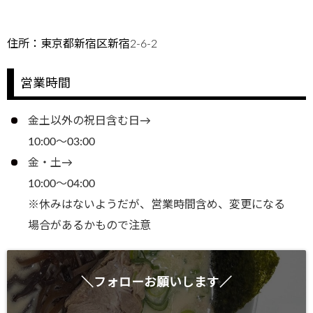
住所：東京都新宿区新宿2-6-2
営業時間
金土以外の祝日含む日→
10:00～03:00
金・土→
10:00～04:00
※休みはないようだが、営業時間含め、変更になる
場合があるかもので注意
＼フォローお願いします／