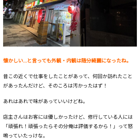
懐かしい…と言っても外観・内観は随分綺麗になったね。
昔この近くで仕事をしたことがあって、何回か訪れたこと
があったんだけど、そのころは汚かったはず！
あれはあれで味があっていいけどね。
店主さんはお客には優しかったけど、修行している人には
「頑張れ！頑張ったらその分俺は評価するから！」って怒
鳴っていたっけな。