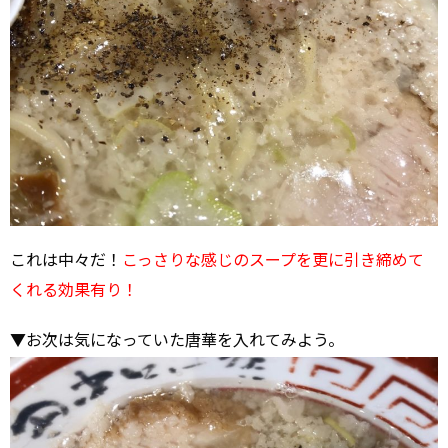
これは中々だ！
こっさりな感じのスープを更に引き締めて
くれる効果有り！
▼お次は気になっていた唐華を入れてみよう。