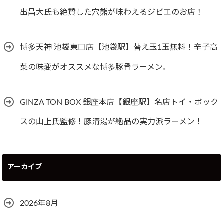
出昌大氏も絶賛した穴熊が味わえるジビエのお店！
博多天神 池袋東口店【池袋駅】替え玉1玉無料！辛子高
菜の味変がオススメな博多豚骨ラーメン。
GINZA TON BOX 銀座本店【銀座駅】名店トイ・ボック
スの山上氏監修！豚清湯が絶品の実力派ラーメン！
アーカイブ
2026年8月