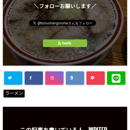
＼フォローお願いします／
feedly
ラーメン
WRITER