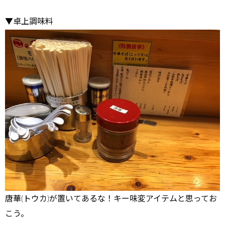
▼卓上調味料
唐華(トウカ)が置いてあるな！キー味変アイテムと思ってお
こう。