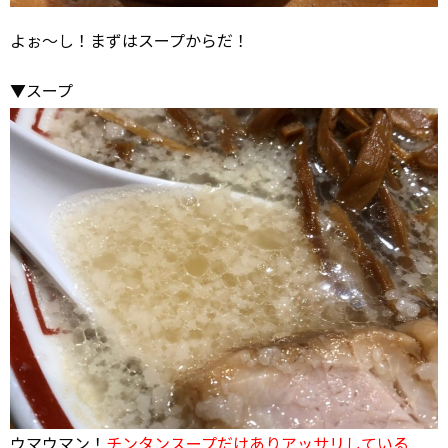
よぉ～し！まずはスープからだ！
▼スープ
ウマウマン！
チンタンスープだけありアッサリしている