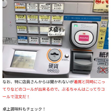
なお、特に店員さんからは聞かれないが
着席と同時にこっ
てりなどのコールが出来るので、ぶるちゃんはこってりコ
ールで注文だ！
卓上調味料もチェック！