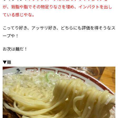
が、背脂や脂でその物足りなさを埋め、インパクトを出し
ている感じやな。
こってり好き、アッサリ好き、どちらにも評価を得そうなス
ープや！
お次は麺だ！
▼麺