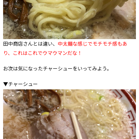
田中商店さんとは違い、
中太麺な感じでモチモチ感もあ
り、これはこれでウマウマンだな！
お次は気になったチャーシューをいってみよう。
▼チャーシュー