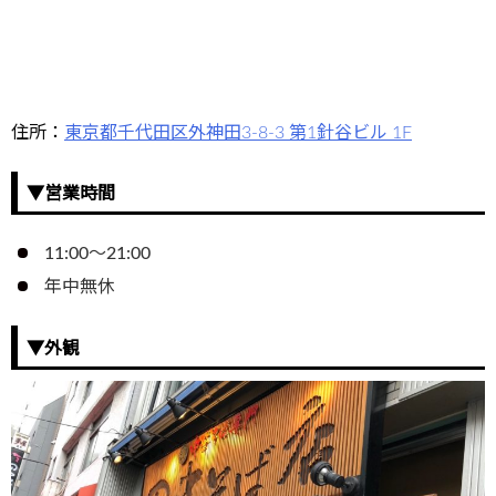
住所：
東京都千代田区外神田3-8-3 第1針谷ビル 1F
▼営業時間
11:00～21:00
年中無休
▼外観