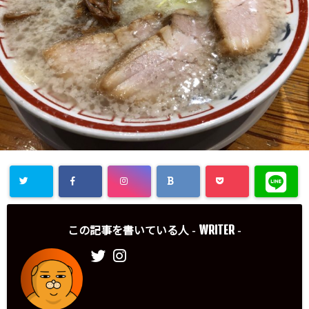
WRITER
この記事を書いている人 -
-