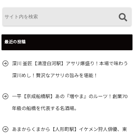
最近の投稿
深川 釜匠【清澄白河駅】アサリ爆盛り！本場で味わう
深川めし！贅沢なアサリの旨みを堪能！
一平【京成船橋駅】あの『増やま』のルーツ！創業70
年級の船橋を代表する名酒場。
あまからくまから【人形町駅】イケメン狩人俳優、東