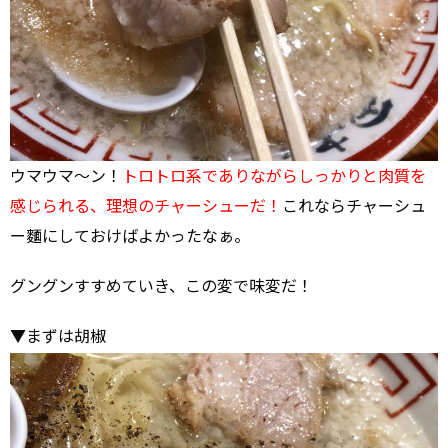
ウマウマ～ン！
トロトロ系でありながらしっかりと肉質を
感じられる、理想のチャーシューだ！
これならチャーシュ
ー麵にしておけばよかったなぁ。
グングンすすめていき、この変で味変だ！
▼まずは胡椒