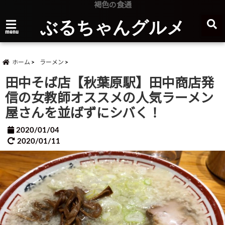
褐色の食通
ぶるちゃんグルメ
menu
ホーム
ラーメン
田中そば店【秋葉原駅】田中商店発
信の女教師オススメの人気ラーメン
屋さんを並ばずにシバく！
2020/01/04
2020/01/11