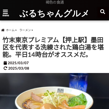
褐色の食通
ぶるちゃんグルメ
menu
ホーム
ラーメン
竹末東京プレミアム【押上駅】墨田
区を代表する洗練された鶏白湯を堪
能。平日14時台がオススメだ。
2025/03/07
2025/03/08