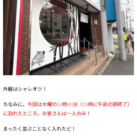
外観はシャレオツ！
ちなみに、
今回は木曜の14時45分（15時に午前の部終了）
に訪れたところ、お客さんは一人のみ！
まったく並ぶことなく入れたど！