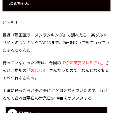
ぶるちゃん
ど～も！
最近『墨田区ラーメンランキング』で調べたら、某グルメ
サイトのランキングTOP20まで、2軒を除いて全て行ってい
たぶるちゃんだ。
行っていなかった2軒は、今回の
『竹末東京プレミアム』
さ
んと、本所の
『のじじR』
さんだったので、なんとなく制覇
すべく竹末さんへ。
土曜に通ったらバチバチに12名ほど並んでいたので、行け
るのであれば平日の営業日14時台をオススメする。