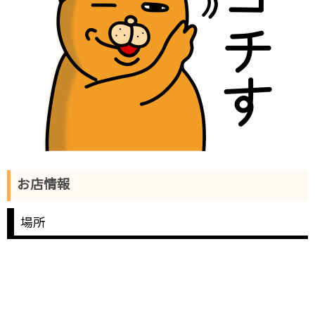
お店情報
場所