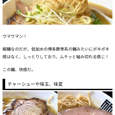
ウマウマン！
細麺なのだが、低加水の博多豚骨系の麺みたいにポキポキ
感はなく、しっとりしており、ムチッと噛み切れる感じ！
この麺、快感だ。
チャーシューや味玉、味変