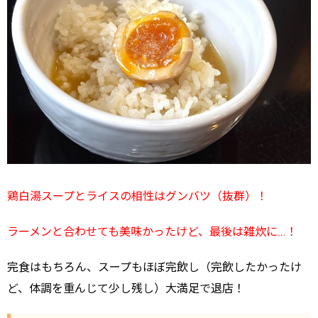
鶏白湯スープとライスの相性はグンバツ（抜群）！
ラーメンと合わせても美味かったけど、最後は雑炊に…！
完食はもちろん、スープもほぼ完飲し（完飲したかったけ
ど、体調を重んじて少し残し）大満足で退店！