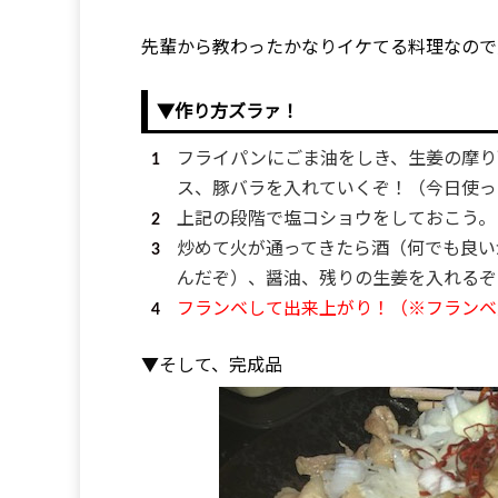
先輩から教わったかなりイケてる料理なので
▼作り方ズラァ！
フライパンにごま油をしき、生姜の摩り
ス、豚バラを入れていくぞ！（今日使っ
上記の段階で塩コショウをしておこう。
炒めて火が通ってきたら酒（何でも良い
んだぞ）、醤油、残りの生姜を入れるぞ
フランベして出来上がり！（※フランベ
▼そして、完成品