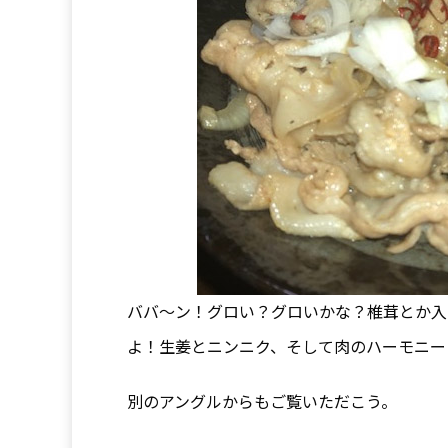
ババ～ン！グロい？グロいかな？椎茸とか入
よ！生姜とニンニク、そして肉のハーモニー
別のアングルからもご覧いただこう。