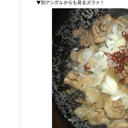
▼別アングルからも見るズラァ！