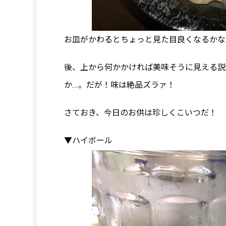
お皿がかわるとちょっと見た目良くなるかな
後、上から何かかければ美味そうに見える説
か…。だが！味は絶品ズラァ！
さておき、今日のお供は珍しくこいつだ！
▼ハイボール