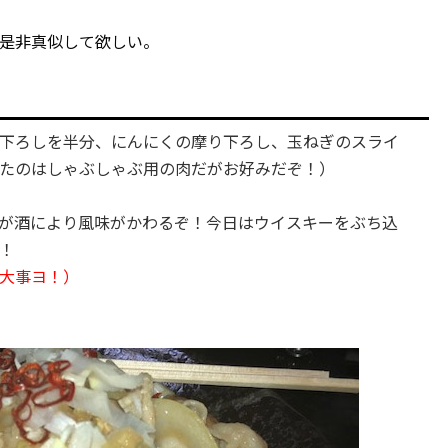
是非真似して欲しい。
下ろしを半分、にんにくの摩り下ろし、玉ねぎのスライ
たのはしゃぶしゃぶ用の肉だがお好みだぞ！）
が酒により風味がかわるぞ！今日はウイスキーをぶち込
！
大事ヨ！）