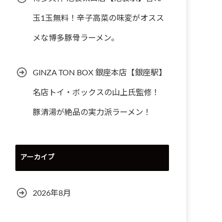
玉1玉無料！辛子高菜の味変がオスス
メな博多豚骨ラーメン。
GINZA TON BOX 銀座本店【銀座駅】
名店トイ・ボックスの山上氏監修！
豚清湯が絶品の実力派ラーメン！
アーカイブ
2026年8月