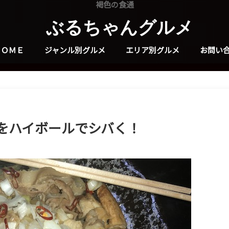
褐色の食通
ぶるちゃんグルメ
ＨＯＭＥ
ジャンル別グルメ
エリア別グルメ
お問い
をハイボールでシバく！