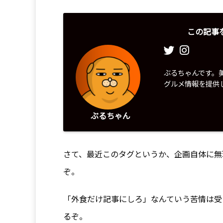
この記事
ぶるちゃんです。
グルメ情報を提供
ぶるちゃん
さて、最近このタグというか、企画自体に無
ぞ。
「外食だけ記事にしろ」なんていう苦情は受
るぞ。