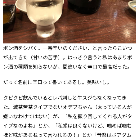
ポン酒をシバく。一番辛いのください、と言ったらこいつ
が出てきた（甘いの苦手）。はっきり言うと私はあまりポ
ン酒の種類を知らないが、間違いなく辛口で最高だった。
だって名前に辛口って書いてあるし。美味いし。
クピクピ飲んでいるとレバ刺しと牛スジもなくなってき
た。滅茶苦茶タイプでないオデブちゃん（太っている人が
嫌いなわけではない）が、「私を振り回してくれる人がタ
イプなのよね」とか、「私顔は良くないけど、噛めば噛む
ほど味があるねって言われるの！」とか「音楽はボアダム