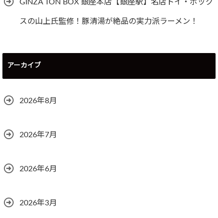
GINZA TON BOX 銀座本店【銀座駅】名店トイ・ボック
スの山上氏監修！豚清湯が絶品の実力派ラーメン！
アーカイブ
2026年8月
2026年7月
2026年6月
2026年3月