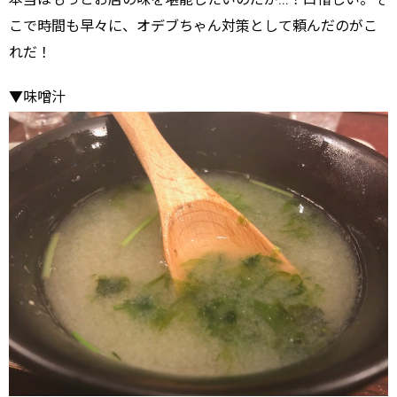
本当はもっとお店の味を堪能したいのだが…！口惜しい。そ
こで時間も早々に、オデブちゃん対策として頼んだのがこ
れだ！
▼味噌汁