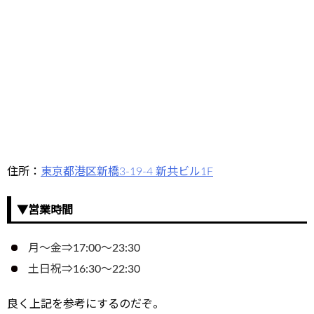
住所：
東京都港区新橋3-19-4 新共ビル1F
▼営業時間
月～金⇒17:00～23:30
土日祝⇒16:30～22:30
良く上記を参考にするのだぞ。