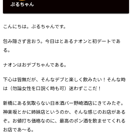
ぶるちゃん
こんにちは。ぶるちゃんです。
包み隠さず言おう。今日はとあるナオンと初デートであ
る。
ナオンはおデブちゃんである。
下心は皆無だが、そんなデブと楽しく飲みたい！そんな時
は（勿論女性を口説く時も可）迷わずここだ！
新橋にある気取らない日本酒バー野崎酒店にきてみたぞ。
神楽坂とかに姉妹店というのか、そんな感じのお店がある
ぞ。お値打ち価格なのに、最高のポン酒を飲ませてくれる
お店であ～る。