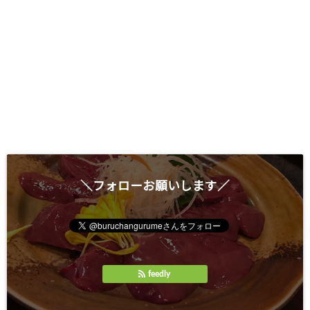
＼フォローお願いします／
feedly