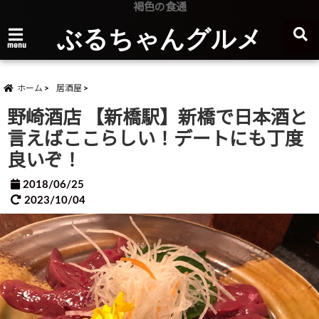
褐色の食通
ぶるちゃんグルメ
menu
ホーム
居酒屋
野崎酒店 【新橋駅】新橋で日本酒と
言えばここらしい！デートにも丁度
良いぞ！
2018/06/25
2023/10/04