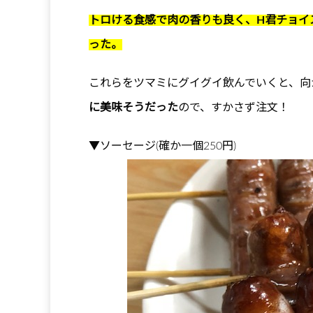
トロける食感で肉の香りも良く、H君チョイ
った。
これらをツマミにグイグイ飲んでいくと、向
に美味そうだった
ので、すかさず注文！
▼ソーセージ(確か一個250円)