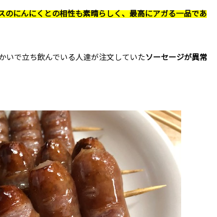
スのにんにくとの相性も素晴らしく、最高にアガる一品であ
かいで立ち飲んでいる人達が注文していた
ソーセージが異常