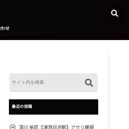
合わせ
最近の投稿
深川 釜匠【清澄白河駅】アサリ爆盛