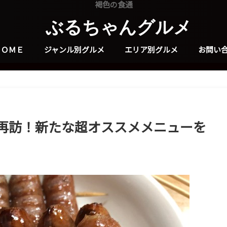
褐色の食通
ぶるちゃんグルメ
ＨＯＭＥ
ジャンル別グルメ
エリア別グルメ
お問い
再訪！新たな超オススメメニューを