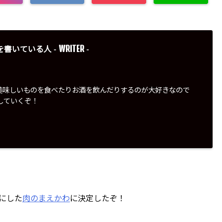
WRITER
を書いている人 -
-
美味しいものを食べたりお酒を飲んだりするのが大好きなので
していくぞ！
にした
肉のまえかわ
に決定したぞ！