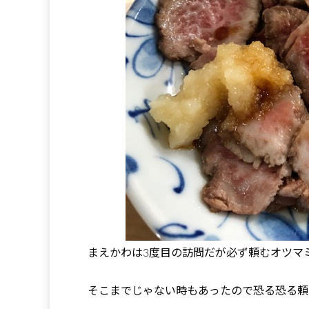
まえかわは3度目の訪問だが必ず頼むオツマ
そこまでじゃない時もあったので恐る恐る頼