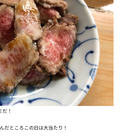
ミだ！
んだところこの日は大当たり！