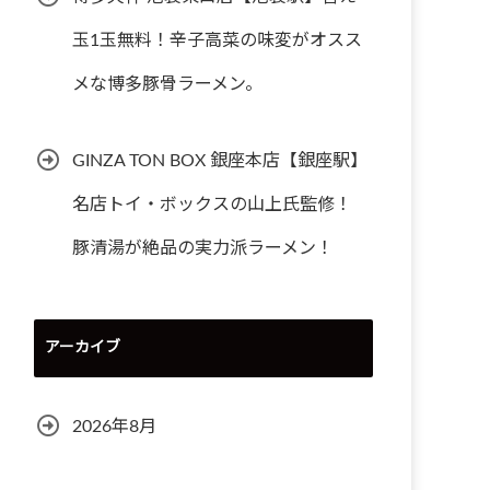
玉1玉無料！辛子高菜の味変がオスス
メな博多豚骨ラーメン。
GINZA TON BOX 銀座本店【銀座駅】
名店トイ・ボックスの山上氏監修！
豚清湯が絶品の実力派ラーメン！
アーカイブ
2026年8月