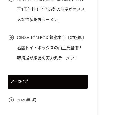
玉1玉無料！辛子高菜の味変がオスス
メな博多豚骨ラーメン。
GINZA TON BOX 銀座本店【銀座駅】
名店トイ・ボックスの山上氏監修！
豚清湯が絶品の実力派ラーメン！
アーカイブ
2026年8月