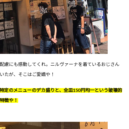
配慮にも感動してくれ。ニルヴァーナを着ているおじさん
いたが、そこはご愛嬌や！
特定のメニューのデカ盛りと、全皿150円均一という破壊的
特徴や！