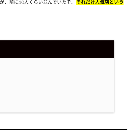
が、前に10人くらい並んでいたぞ。
それだけ人気店という