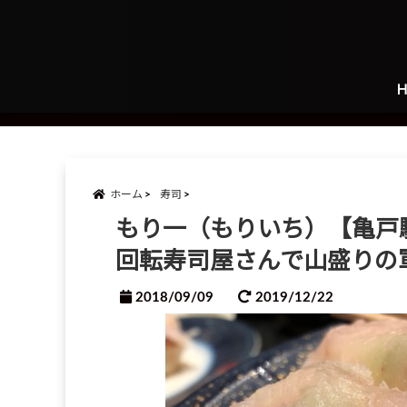
ホーム
寿司
もり一（もりいち）【亀戸
回転寿司屋さんで山盛りの
2018/09/09
2019/12/22