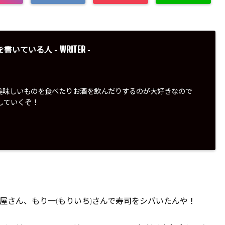
WRITER
を書いている人 -
-
美味しいものを食べたりお酒を飲んだりするのが大好きなので
していくぞ！
屋さん、もり一(もりいち)さんで寿司をシバいたんや！