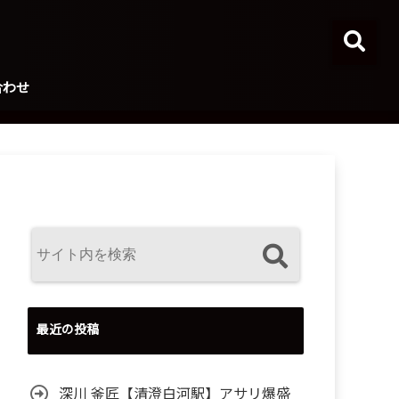
合わせ
最近の投稿
深川 釜匠【清澄白河駅】アサリ爆盛