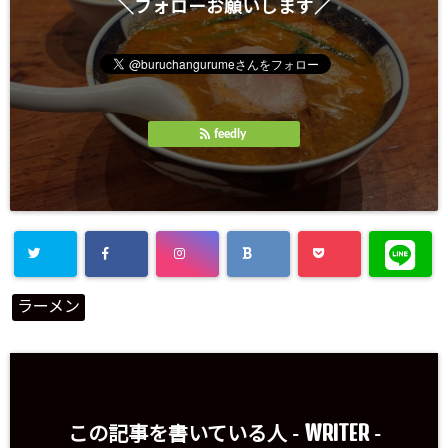
＼フォローお願いします／
feedly
ラーメン
WRITER
この記事を書いている人 -
-