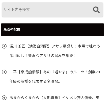
最近の投稿
深川 釜匠【清澄白河駅】アサリ爆盛り！本場で味わう
深川めし！贅沢なアサリの旨みを堪能！
一平【京成船橋駅】あの『増やま』のルーツ！創業70
年級の船橋を代表する名酒場。
あまからくまから【人形町駅】イケメン狩人俳優、東