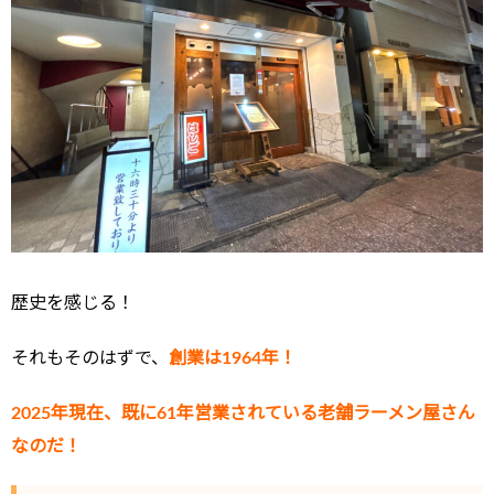
歴史を感じる！
それもそのはずで、
創業は1964年！
2025年現在、既に61年営業されている老舗ラーメン屋さん
なのだ！