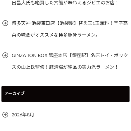
出昌大氏も絶賛した穴熊が味わえるジビエのお店！
博多天神 池袋東口店【池袋駅】替え玉1玉無料！辛子高
菜の味変がオススメな博多豚骨ラーメン。
GINZA TON BOX 銀座本店【銀座駅】名店トイ・ボック
スの山上氏監修！豚清湯が絶品の実力派ラーメン！
アーカイブ
2026年8月