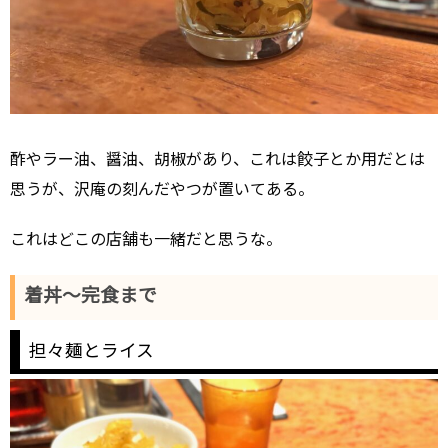
酢やラー油、醤油、胡椒があり、これは餃子とか用だとは
思うが、沢庵の刻んだやつが置いてある。
これはどこの店舗も一緒だと思うな。
着丼～完食まで
担々麺とライス