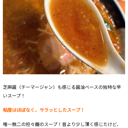
芝麻醤（チーマージャン）も感じる醤油ベースの独特な辛
いスープ！
粘度はほぼなく、サラッとしたスープ！
唯一無二の担々麺のスープ！昔より少し薄く感じたけど、