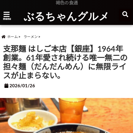
褐色の食通
ぶるちゃんグルメ
menu
ホーム
ラーメン
支那麺 はしご本店【銀座】1964年
創業。61年愛され続ける唯一無二の
担々麺（だんだんめん）に無限ライ
スが止まらない。
2026/01/26