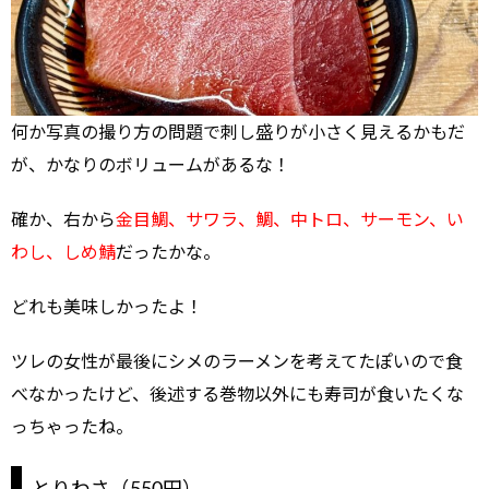
何か写真の撮り方の問題で刺し盛りが小さく見えるかもだ
が、かなりのボリュームがあるな！
確か、右から
金目鯛、サワラ、鯛、中トロ、サーモン、い
わし、しめ鯖
だったかな。
どれも美味しかったよ！
ツレの女性が最後にシメのラーメンを考えてたぽいので食
べなかったけど、後述する巻物以外にも寿司が食いたくな
っちゃったね。