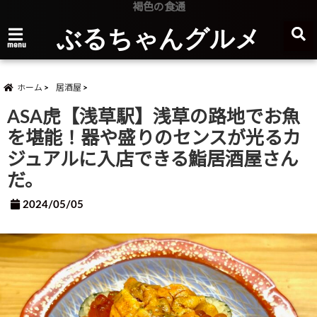
褐色の食通
ぶるちゃんグルメ
menu
ホーム
居酒屋
ASA虎【浅草駅】浅草の路地でお魚
を堪能！器や盛りのセンスが光るカ
ジュアルに入店できる鮨居酒屋さん
だ。
2024/05/05