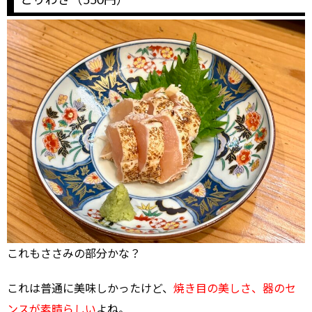
とりわさ（550円）
これもささみの部分かな？
これは普通に美味しかったけど、
焼き目の美しさ、器のセ
ンスが素晴らしい
よね。