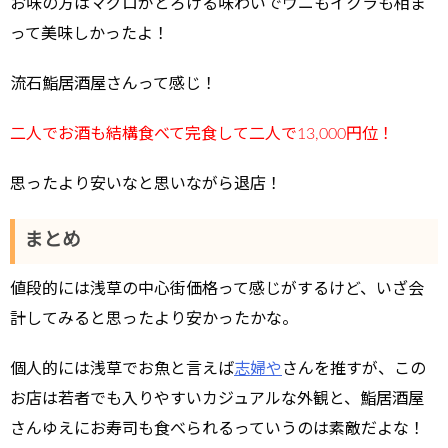
お味の方はマグロがとろける味わいでウニもイクラも相ま
って美味しかったよ！
流石鮨居酒屋さんって感じ！
二人でお酒も結構食べて完食して二人で13,000円位！
思ったより安いなと思いながら退店！
まとめ
値段的には浅草の中心街価格って感じがするけど、いざ会
計してみると思ったより安かったかな。
個人的には浅草でお魚と言えば
志婦や
さんを推すが、この
お店は若者でも入りやすいカジュアルな外観と、鮨居酒屋
さんゆえにお寿司も食べられるっていうのは素敵だよな！