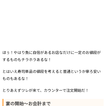
ほぅ！やはり魚に自信があるお店なだけに一定のお値段が
するものもチラホラあるな！
とはいえ寿司単品の値段を考えると普通というか寧ろ安い
ものもあるな！
とりあえずツレが来て、カウンターで注文開始だ！
宴の開始～お会計まで