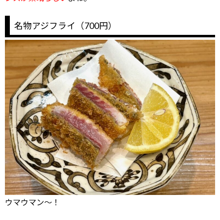
名物アジフライ（700円）
ウマウマン～！