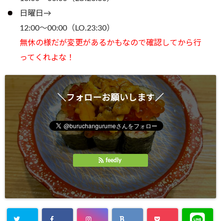
日曜日→
12:00～00:00（LO.23:30）
無休の様だが変更があるかもなので確認してから行
ってくれよな！
＼フォローお願いします／
feedly