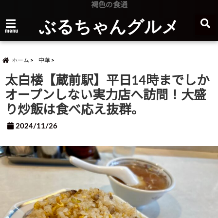
褐色の食通
ぶるちゃんグルメ
menu
ホーム
中華
太白楼【蔵前駅】平日14時までしか
オープンしない実力店へ訪問！大盛
り炒飯は食べ応え抜群。
2024/11/26