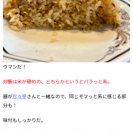
ウマンだ！
炒飯は米が硬めの、どちらかというとパラっと系。
器が
珍々亭
さんと一緒なので、同じモフっと系に感じる部
分も！
味付もしっかりだ。