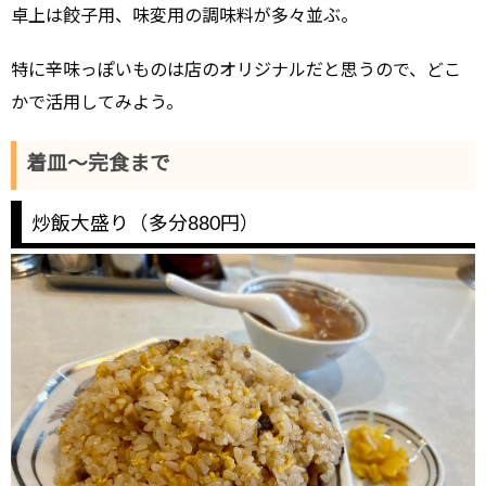
卓上は餃子用、味変用の調味料が多々並ぶ。
特に辛味っぽいものは店のオリジナルだと思うので、どこ
かで活用してみよう。
着皿～完食まで
炒飯大盛り（多分880円）