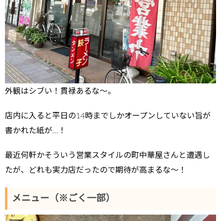
外観はシブい！貫禄あるな～。
店内に入ると平日の14時までしかオープンしていない旨が
書かれた紙が…！
最近何軒かそういう営業スタイルの町中華屋さんと遭遇し
たが、どれも実力店だったので期待が高まるな～！
メニュー（※ごく一部）