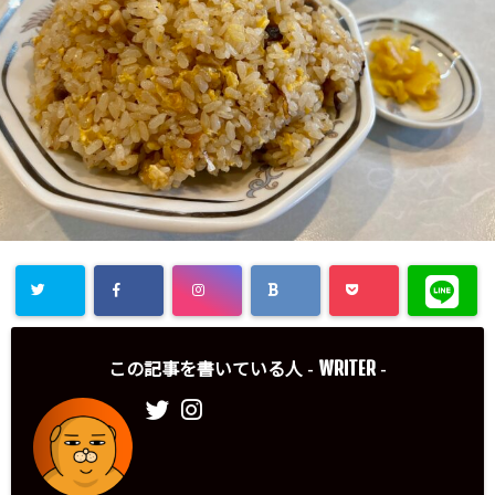
WRITER
この記事を書いている人 -
-