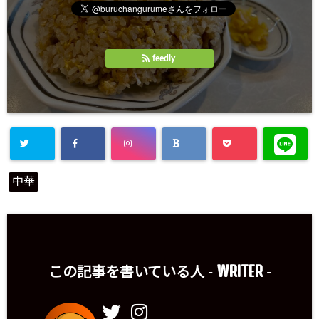
feedly
中華
WRITER
この記事を書いている人 -
-