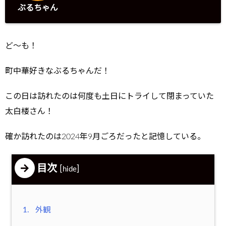
ぶるちゃん
ど～も！
町中華好きなぶるちゃんだ！
この日は訪れたのは何度も土日にトライして閉まっていた
太白楼さん！
確か訪れたのは2024年9月ごろだったと記憶している。
目次
[
]
hide
1.
外観