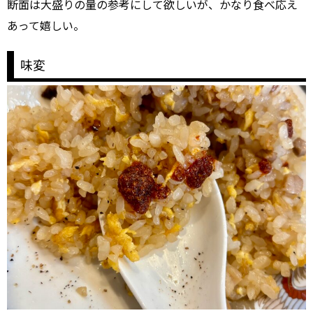
断面は大盛りの量の参考にして欲しいが、かなり食べ応え
あって嬉しい。
味変