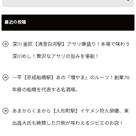
最近の投稿
深川 釜匠【清澄白河駅】アサリ爆盛り！本場で味わう
深川めし！贅沢なアサリの旨みを堪能！
一平【京成船橋駅】あの『増やま』のルーツ！創業70
年級の船橋を代表する名酒場。
あまからくまから【人形町駅】イケメン狩人俳優、東
出昌大氏も絶賛した穴熊が味わえるジビエのお店！