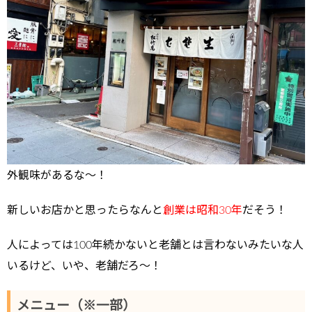
外観味があるな～！
新しいお店かと思ったらなんと
創業は昭和30年
だそう！
人によっては100年続かないと老舗とは言わないみたいな人
いるけど、いや、老舗だろ～！
メニュー（※一部）