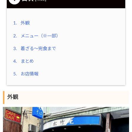
1.
外観
2.
メニュー（※一部）
3.
着ざる～完食まで
4.
まとめ
5.
お店情報
外観