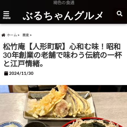
褐色の食通
ぶるちゃんグルメ
menu
ホーム
蕎麦
松竹庵【人形町駅】心和む味！昭和
30年創業の老舗で味わう伝統の一杯
と江戸情緒。
2024/11/30