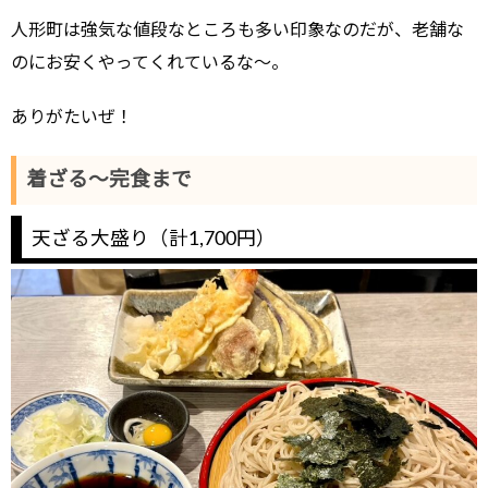
人形町は強気な値段なところも多い印象なのだが、老舗な
のにお安くやってくれているな～。
ありがたいぜ！
着ざる～完食まで
天ざる大盛り（計1,700円）