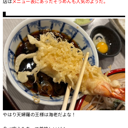
店は
メニュー表にあったそうめんも人気のようだ。
やはり天婦羅の王様は海老だよな！