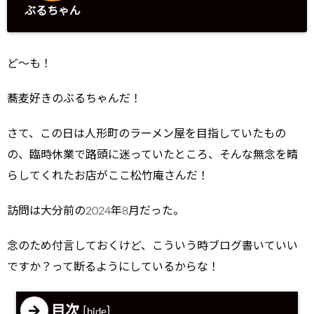
ぶるちゃん
ど～も！
蕎麦好きのぶるちゃんだ！
さて、この日は人形町のラーメン屋を目指していたもの
の、臨時休業で路頭に迷っていたところ、そんな無念を晴
らしてくれたお店がここ松竹庵さんだ！
訪問は大分前の2024年8月だった。
念のため付言しておくけど、こういう時ブログ書いていい
ですか？って断るようにしているからな！
目次
[
]
hide