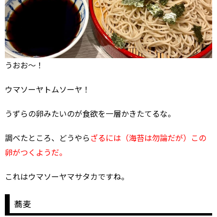
うおお～！
ウマソーヤトムソーヤ！
うずらの卵みたいのが食欲を一層かきたてるな。
調べたところ、どうやら
ざるには（海苔は勿論だが）この
卵がつくようだ。
これはウマソーヤマサタカですね。
蕎麦