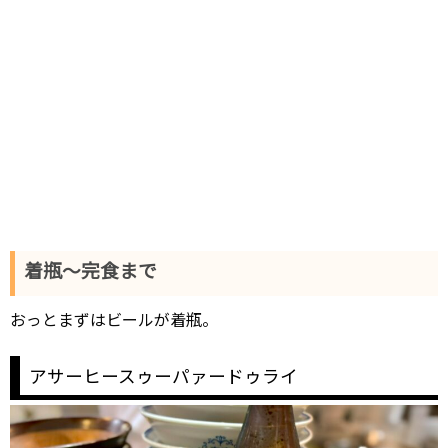
着瓶～完食まで
おっとまずはビールが着瓶。
アサーヒースゥーパァードゥライ