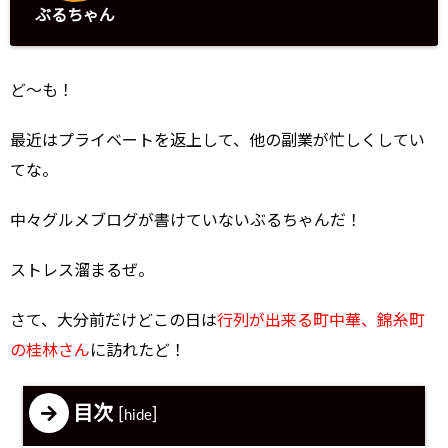
ぶるちゃん
ど～も！
最近はプライベートを返上して、他の副業が忙しくしてい
てな。
中々グルメブログが書けていないぶるちゃんだ！
ストレス溜まるぜ。
さて、大分前だけどこの日は
行列が出来る町中華、錦糸町
の桂林さん
に訪れたど！
目次
[
]
hide