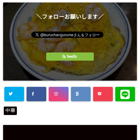
＼フォローお願いします／
feedly
中華