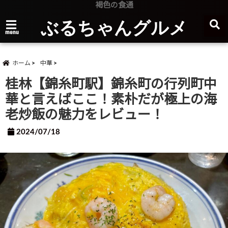
褐色の食通
ぶるちゃんグルメ
menu
ホーム
中華
桂林【錦糸町駅】錦糸町の行列町中
華と言えばここ！素朴だが極上の海
老炒飯の魅力をレビュー！
2024/07/18