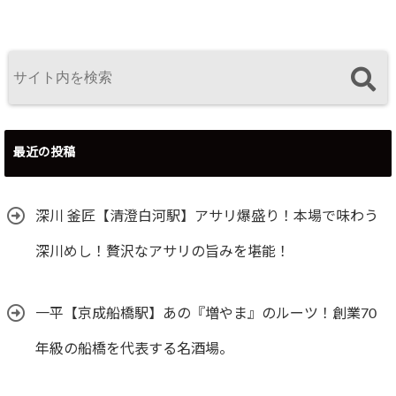
最近の投稿
深川 釜匠【清澄白河駅】アサリ爆盛り！本場で味わう
深川めし！贅沢なアサリの旨みを堪能！
一平【京成船橋駅】あの『増やま』のルーツ！創業70
年級の船橋を代表する名酒場。