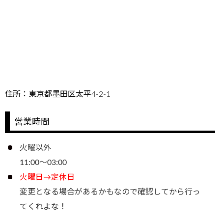
住所：東京都墨田区太平4-2-1
営業時間
火曜以外
11:00～03:00
火曜日→定休日
変更となる場合があるかもなので確認してから行っ
てくれよな！