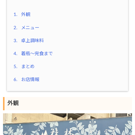
1.
外観
2.
メニュー
3.
卓上調味料
4.
着瓶～完食まで
5.
まとめ
6.
お店情報
外観