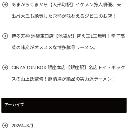
あまからくまから【人形町駅】イケメン狩人俳優、東
出昌大氏も絶賛した穴熊が味わえるジビエのお店！
博多天神 池袋東口店【池袋駅】替え玉1玉無料！辛子高
菜の味変がオススメな博多豚骨ラーメン。
GINZA TON BOX 銀座本店【銀座駅】名店トイ・ボック
スの山上氏監修！豚清湯が絶品の実力派ラーメン！
アーカイブ
2026年8月