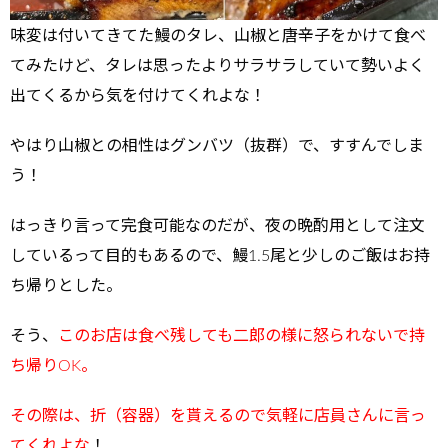
味変は付いてきてた鰻のタレ、山椒と唐辛子をかけて食べ
てみたけど、タレは思ったよりサラサラしていて勢いよく
出てくるから気を付けてくれよな！
やはり山椒との相性はグンバツ（抜群）で、すすんでしま
う！
はっきり言って完食可能なのだが、夜の晩酌用として注文
しているって目的もあるので、鰻1.5尾と少しのご飯はお持
ち帰りとした。
そう、
このお店は食べ残しても二郎の様に怒られないで持
ち帰りOK。
その際は、折（容器）を貰えるので気軽に店員さんに言っ
てくれよな
！