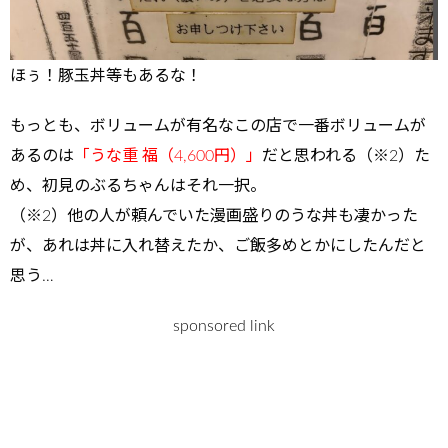
ほぅ！豚玉丼等もあるな！
もっとも、ボリュームが有名なこの店で一番ボリュームが
あるのは
「うな重 福（4,600円）」
だと思われる（※2）た
め、初見のぶるちゃんはそれ一択。
（※2）他の人が頼んでいた漫画盛りのうな丼も凄かった
が、あれは丼に入れ替えたか、ご飯多めとかにしたんだと
思う…
sponsored link