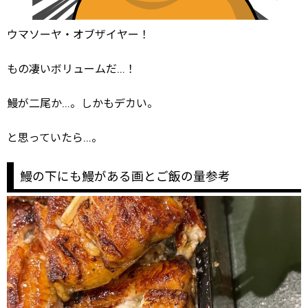
ウマソーヤ・オブザイヤー！
もの凄いボリュームだ…！
鰻が二尾か…。しかもデカい。
と思っていたら…。
鰻の下にも鰻がある画とご飯の量参考