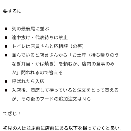
要するに
列の最後尾に並ぶ
途中抜け・代表待ちは禁止
トイレは店員さんと応相談（の筈）
並んでいると店員さんから「お土産（持ち帰りのう
なぎ弁当・かば焼き）を頼むか、店内の食事のみ
か」問われるので答える
呼ばれたら入店
入店後、着席して待っていると注文をとって貰える
が、その後のフードの追加注文はＮＧ
て感じ！
初見の人は並ぶ前に店前にある以下を撮っておくと良い。