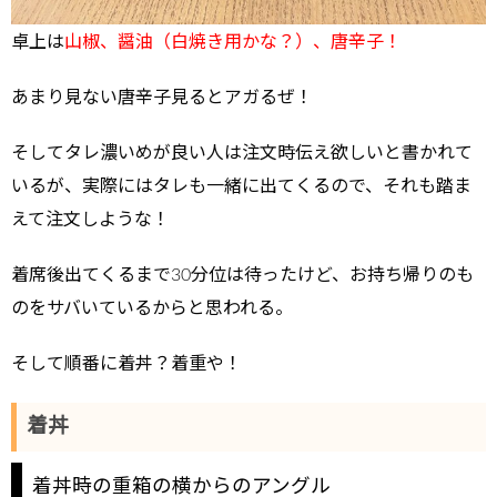
卓上は
山椒、醤油（白焼き用かな？）、唐辛子！
あまり見ない唐辛子見るとアガるぜ！
そしてタレ濃いめが良い人は注文時伝え欲しいと書かれて
いるが、実際にはタレも一緒に出てくるので、それも踏ま
えて注文しような！
着席後出てくるまで30分位は待ったけど、お持ち帰りのも
のをサバいているからと思われる。
そして順番に着丼？着重や！
着丼
着丼時の重箱の横からのアングル