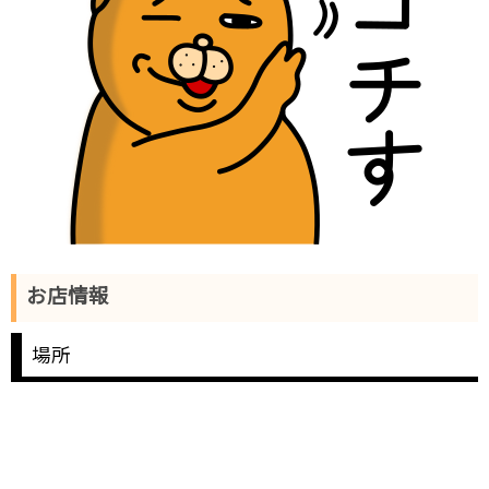
お店情報
場所