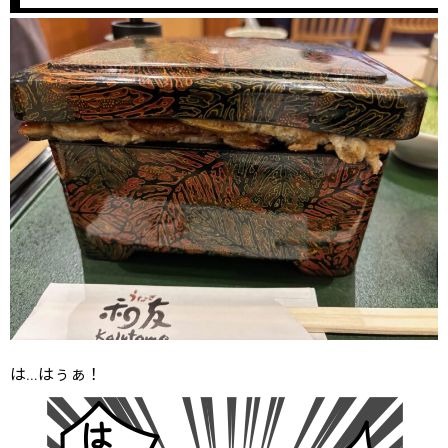
は…はぅぁ！