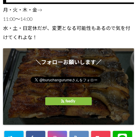
月・火・木・金→
11:00～14:00
水・土・日定休だが、変更となる可能性もあるので気を付
けてくれよな！
＼フォローお願いします／
feedly