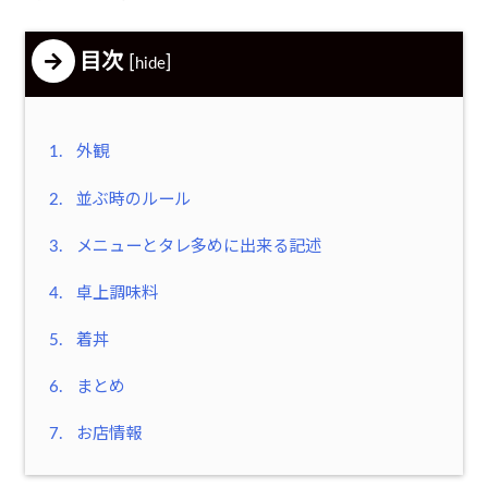
目次
[
]
hide
1.
外観
2.
並ぶ時のルール
3.
メニューとタレ多めに出来る記述
4.
卓上調味料
5.
着丼
6.
まとめ
7.
お店情報