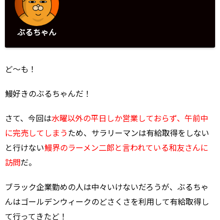
ぶるちゃん
ど～も！
鰻好きのぶるちゃんだ！
さて、今回は
水曜以外の平日しか営業しておらず、午前中
に完売してしまう
ため、サラリーマンは有給取得をしない
と行けない
鰻界のラーメン二郎と言われている和友さんに
訪問
だ。
ブラック企業勤めの人は中々いけないだろうが、ぶるちゃ
んはゴールデンウィークのどさくさを利用して有給取得し
て行ってきたど！