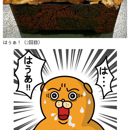
はぅぁ！（2回目）