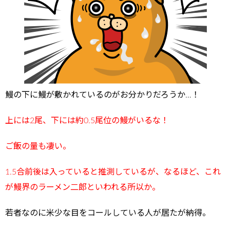
鰻の下に鰻が敷かれているのがお分かりだろうか…！
上には2尾、下には約0.5尾位の鰻がいるな！
ご飯の量も凄い。
1.5合前後は入っていると推測しているが、なるほど、これ
が鰻界のラーメン二郎といわれる所以か。
若者なのに米少な目をコールしている人が居たが納得。