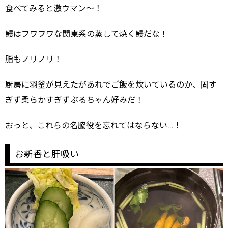
食べてみると激ウマン～！
鰻はフワフワな関東系の蒸して焼く鰻だな！
脂もノリノリ！
厨房に羽釜が見えたがあれでご飯を炊いているのか、固す
ぎず柔らかすぎずぶるちゃん好みだ！
おっと、これらの名脇役を忘れてはならない…！
お新香と肝吸い