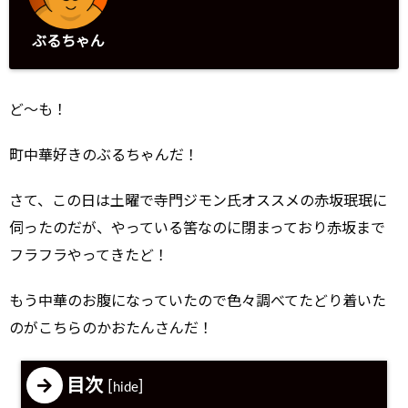
ぶるちゃん
ど～も！
町中華好きのぶるちゃんだ！
さて、この日は土曜で寺門ジモン氏オススメの赤坂珉珉に
伺ったのだが、やっている筈なのに閉まっており赤坂まで
フラフラやってきたど！
もう中華のお腹になっていたので色々調べてたどり着いた
のがこちらのかおたんさんだ！
目次
[
]
hide