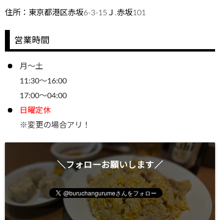
住所：東京都港区赤坂6-3-15Ｊ.赤坂101
営業時間
月～土
11:30～16:00
17:00～04:00
日曜定休
※変更の場合アリ！
＼フォローお願いします／