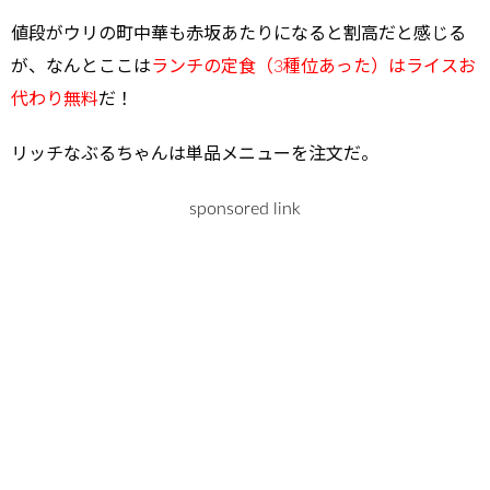
値段がウリの町中華も赤坂あたりになると割高だと感じる
が、なんとここは
ランチの定食（3種位あった）はライスお
代わり無料
だ！
リッチなぶるちゃんは単品メニューを注文だ。
sponsored link