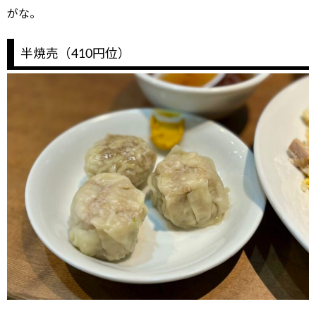
がな。
半焼売（410円位）