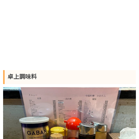
卓上調味料