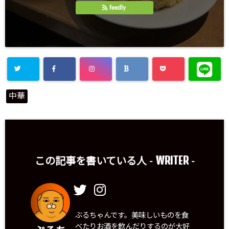
feedly
中華
WRITER
この記事を書いている人 -
-
ぶるちゃんです。美味しいものを食
べたりお酒を飲んだりするのが大好