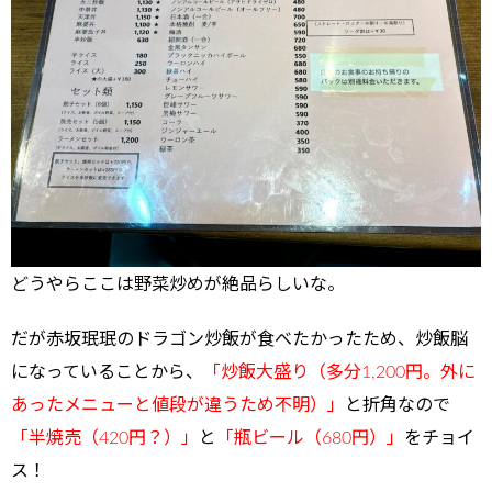
どうやらここは野菜炒めが絶品らしいな。
だが赤坂珉珉のドラゴン炒飯が食べたかったため、炒飯脳
になっていることから、
「炒飯大盛り（多分1,200円。外に
あったメニューと値段が違うため不明）」
と折角なので
「半焼売（420円？）」
と
「瓶ビール（680円）」
をチョイ
ス！