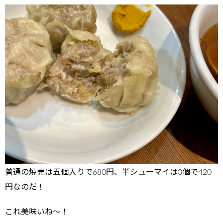
普通の焼売は五個入りで680円、半シューマイは3個で420
円なのだ！
これ美味いね～！