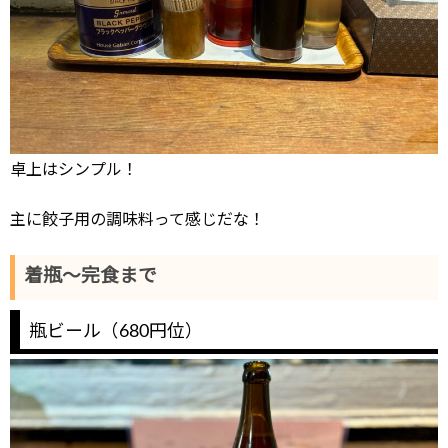
卓上はシンプル！
主に餃子用の調味料って感じだな！
着瓶～完食まで
瓶ビール（680円位）