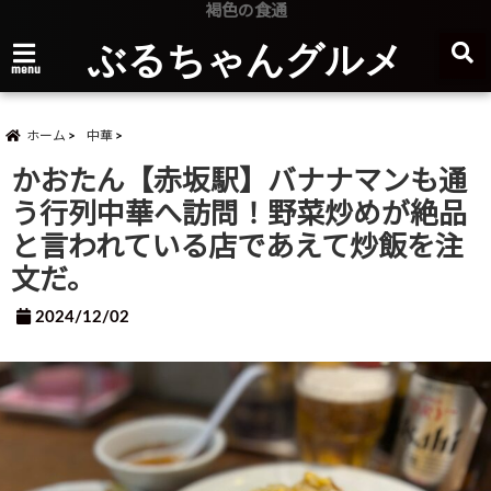
褐色の食通
ぶるちゃんグルメ
menu
ホーム
中華
かおたん【赤坂駅】バナナマンも通
う行列中華へ訪問！野菜炒めが絶品
と言われている店であえて炒飯を注
文だ。
2024/12/02