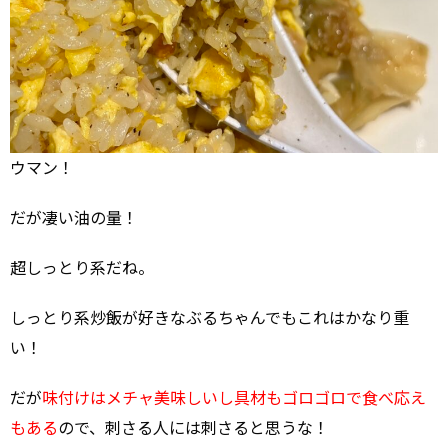
ウマン！
だが凄い油の量！
超しっとり系だね。
しっとり系炒飯が好きなぶるちゃんでもこれはかなり重
い！
だが
味付けはメチャ美味しいし具材もゴロゴロで食べ応え
もある
ので、刺さる人には刺さると思うな！