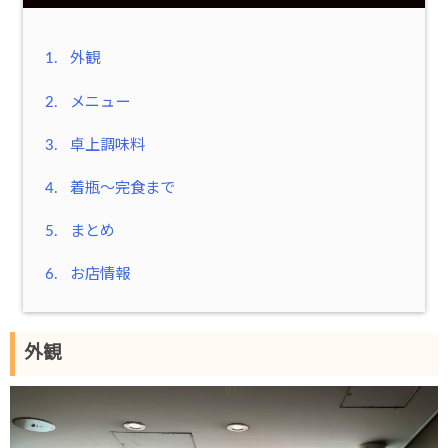
1.
外観
2.
メニュー
3.
卓上調味料
4.
着瓶～完食まで
5.
まとめ
6.
お店情報
外観