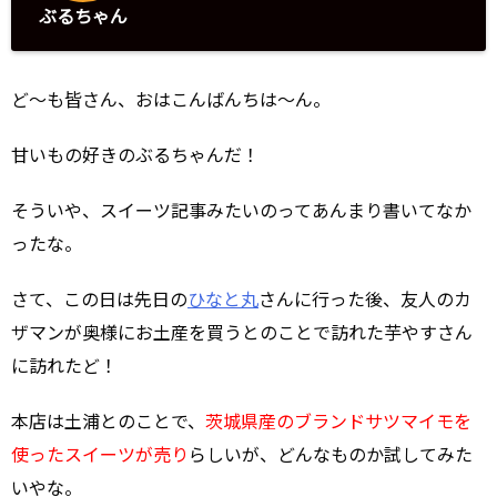
ぶるちゃん
ど～も皆さん、おはこんばんちは～ん。
甘いもの好きのぶるちゃんだ！
そういや、スイーツ記事みたいのってあんまり書いてなか
ったな。
さて、この日は先日の
ひなと丸
さんに行った後、友人のカ
ザマンが奥様にお土産を買うとのことで訪れた芋やすさん
に訪れたど！
本店は土浦とのことで、
茨城県産のブランドサツマイモを
使ったスイーツが売り
らしいが、どんなものか試してみた
いやな。