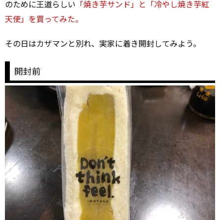
のために王道らしい
「焼き芋サンド」と「冷やし焼き芋紅
天使」を買ってみた。
その日はカザマンと別れ、実家に着き開封してみよう。
開封前