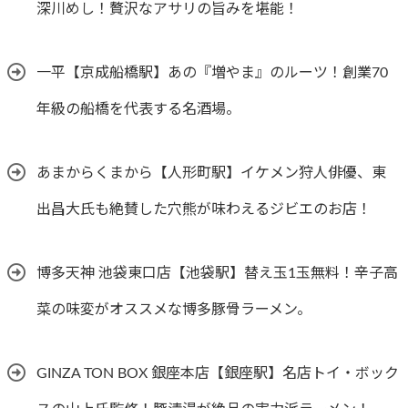
深川めし！贅沢なアサリの旨みを堪能！
一平【京成船橋駅】あの『増やま』のルーツ！創業70
年級の船橋を代表する名酒場。
あまからくまから【人形町駅】イケメン狩人俳優、東
出昌大氏も絶賛した穴熊が味わえるジビエのお店！
博多天神 池袋東口店【池袋駅】替え玉1玉無料！辛子高
菜の味変がオススメな博多豚骨ラーメン。
GINZA TON BOX 銀座本店【銀座駅】名店トイ・ボック