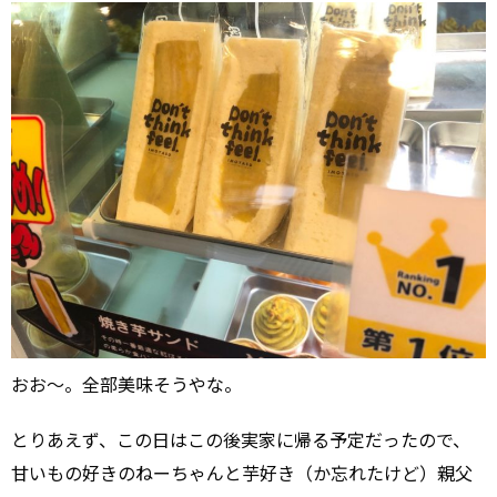
おお～。全部美味そうやな。
とりあえず、この日はこの後実家に帰る予定だったので、
甘いもの好きのねーちゃんと芋好き（か忘れたけど）親父