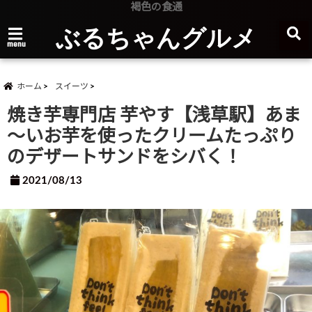
褐色の食通
ぶるちゃんグルメ
menu
ホーム
スイーツ
焼き芋専門店 芋やす【浅草駅】あま
～いお芋を使ったクリームたっぷり
のデザートサンドをシバく！
2021/08/13