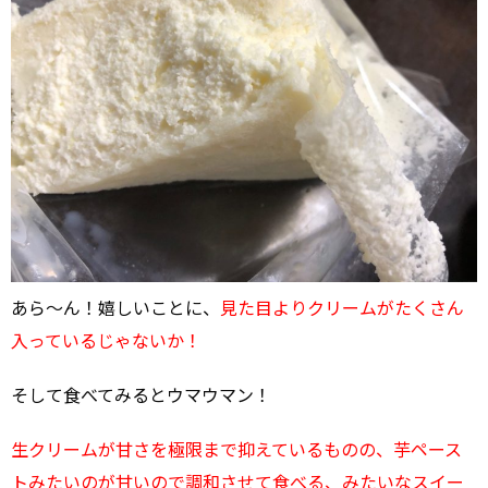
あら～ん！嬉しいことに、
見た目よりクリームがたくさん
入っているじゃないか！
そして食べてみるとウマウマン！
生クリームが甘さを極限まで抑えているものの、芋ペース
トみたいのが甘いので調和させて食べる、みたいなスイー