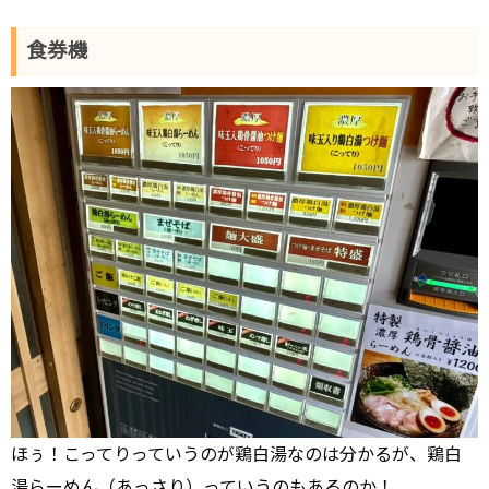
食券機
ほぅ！こってりっていうのが鶏白湯なのは分かるが、鶏白
湯らーめん（あっさり）っていうのもあるのか！