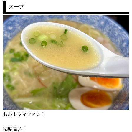
スープ
おお！ウマウマン！
粘度高い！