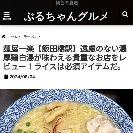
褐色の食通
ぶるちゃんグルメ
menu
ホーム
ラーメン
麺屋一楽【飯田橋駅】遠慮のない濃
厚鶏白湯が味わえる貴重なお店をレ
ビュー！ライスは必須アイテムだ。
2024/08/04