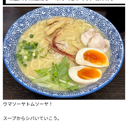
ウマソーヤトムソーヤ！
スープからシバいていこう。