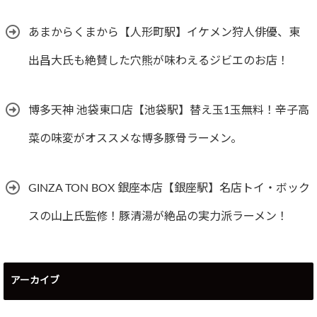
あまからくまから【人形町駅】イケメン狩人俳優、東
出昌大氏も絶賛した穴熊が味わえるジビエのお店！
博多天神 池袋東口店【池袋駅】替え玉1玉無料！辛子高
菜の味変がオススメな博多豚骨ラーメン。
GINZA TON BOX 銀座本店【銀座駅】名店トイ・ボック
スの山上氏監修！豚清湯が絶品の実力派ラーメン！
アーカイブ