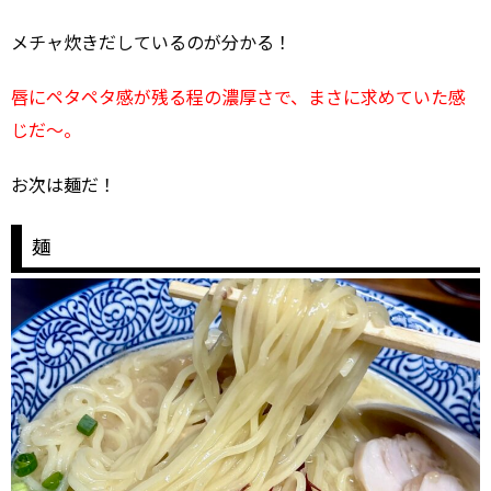
メチャ炊きだしているのが分かる！
唇にペタペタ感が残る程の濃厚さで、まさに求めていた感
じだ～。
お次は麺だ！
麺