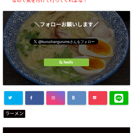
なので気を付けて行ってくれよな！
＼フォローお願いします／
feedly
ラーメン