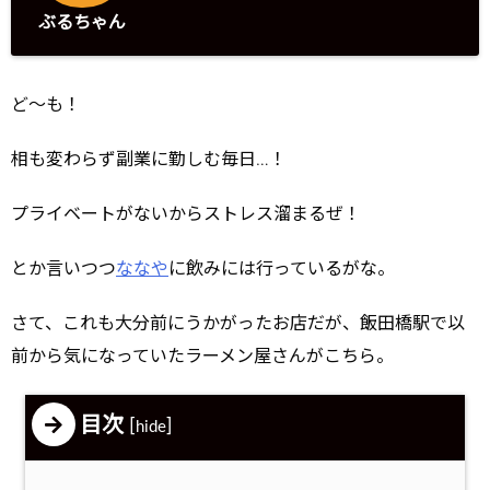
ぶるちゃん
ど～も！
相も変わらず副業に勤しむ毎日…！
プライベートがないからストレス溜まるぜ！
とか言いつつ
ななや
に飲みには行っているがな。
さて、これも大分前にうかがったお店だが、飯田橋駅で以
前から気になっていたラーメン屋さんがこちら。
目次
[
]
hide