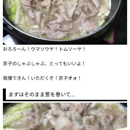
おろろ～ん！ウマソウヤ！トムソーヤ！
京子のしゃぶしゃぶ、とってもいいよ！
我慢できん！いただくぞ！京子オォ！
まずはそのまま葱を巻いて…