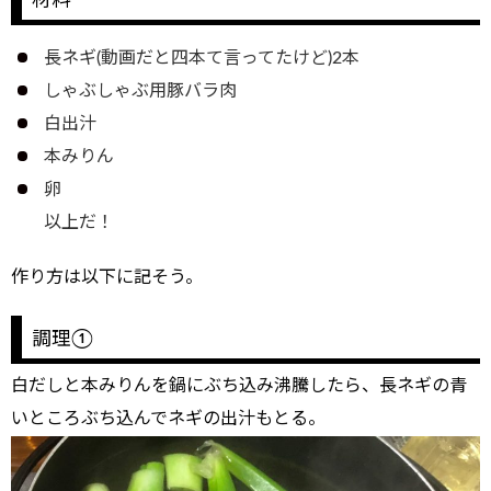
材料
長ネギ(動画だと四本て言ってたけど)2本
しゃぶしゃぶ用豚バラ肉
白出汁
本みりん
卵
以上だ！
作り方は以下に記そう。
調理①
白だしと本みりんを鍋にぶち込み沸騰したら、長ネギの青
いところぶち込んでネギの出汁もとる。