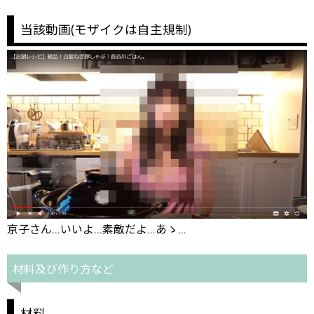
当該動画(モザイクは自主規制)
京子さん…いいよ…素敵だよ…あゝ…
材料及び作り方など