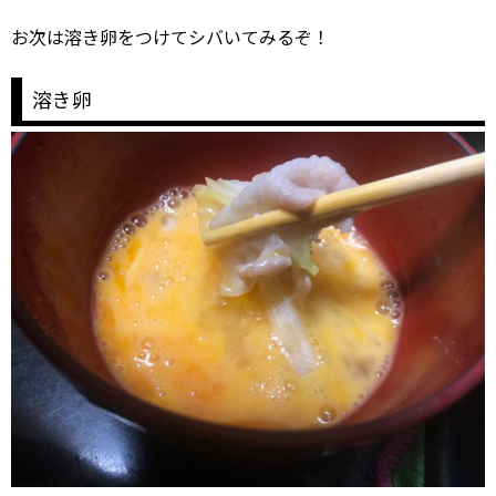
お次は溶き卵をつけてシバいてみるぞ！
溶き卵