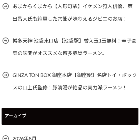
あまからくまから【人形町駅】イケメン狩人俳優、東
出昌大氏も絶賛した穴熊が味わえるジビエのお店！
博多天神 池袋東口店【池袋駅】替え玉1玉無料！辛子高
菜の味変がオススメな博多豚骨ラーメン。
GINZA TON BOX 銀座本店【銀座駅】名店トイ・ボック
スの山上氏監修！豚清湯が絶品の実力派ラーメン！
アーカイブ
2026年8月