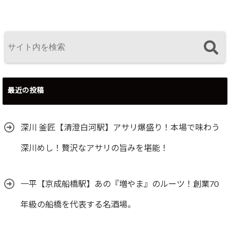
最近の投稿
深川 釜匠【清澄白河駅】アサリ爆盛り！本場で味わう
深川めし！贅沢なアサリの旨みを堪能！
一平【京成船橋駅】あの『増やま』のルーツ！創業70
年級の船橋を代表する名酒場。