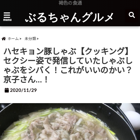
褐色の食通
ぶるちゃんグルメ
menu
ホーム
未分類
ハセキョン豚しゃぶ【クッキング】
セクシー姿で発信していたしゃぶし
ゃぶをシバく！これがいいのかい？
京子さん…！
2020/11/29