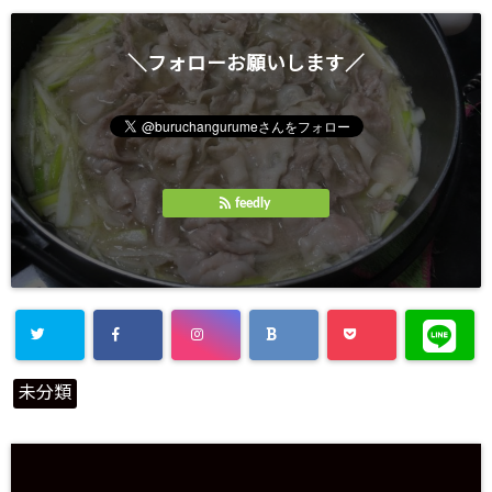
＼フォローお願いします／
feedly
未分類