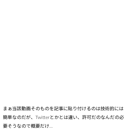
まぁ当該動画そのものを記事に貼り付けるのは技術的には
簡単なのだが、Twitterとかとは違い、許可だのなんだの必
要そうなので概要だけ…