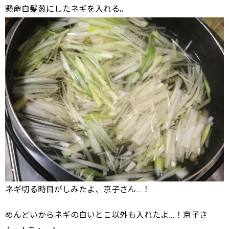
懸命白髪葱にしたネギを入れる。
ネギ切る時目がしみたよ、京子さん…！
めんどいからネギの白いとこ以外も入れたよ…！京子さ