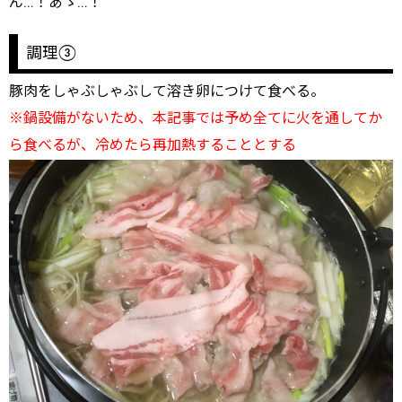
ん…！あゝ…！
調理③
豚肉をしゃぶしゃぶして溶き卵につけて食べる。
※鍋設備がないため、本記事では予め全てに火を通してか
ら食べるが、冷めたら再加熱することとする