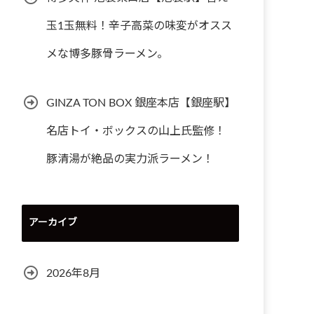
玉1玉無料！辛子高菜の味変がオスス
メな博多豚骨ラーメン。
GINZA TON BOX 銀座本店【銀座駅】
名店トイ・ボックスの山上氏監修！
豚清湯が絶品の実力派ラーメン！
アーカイブ
2026年8月