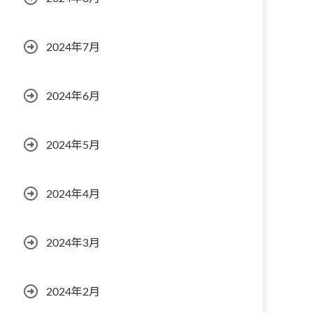
2024年7月
2024年6月
2024年5月
2024年4月
2024年3月
2024年2月