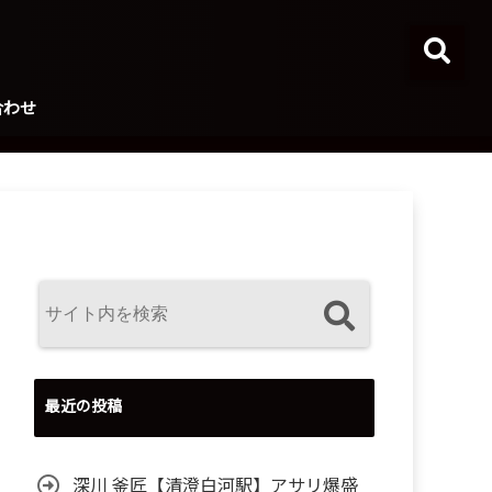
合わせ
最近の投稿
深川 釜匠【清澄白河駅】アサリ爆盛