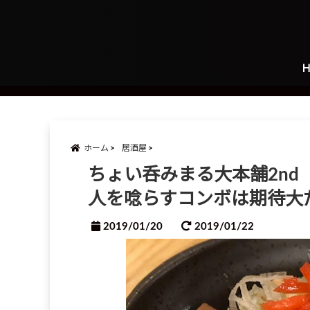
ホーム
居酒屋
ちょい呑みまる大本舗2n
人を唸らすコンボは期待大
2019/01/20
2019/01/22