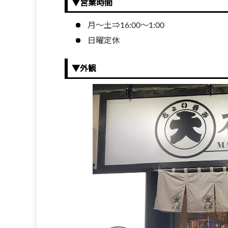
▼営業時間
月～土⇒16:00～1:00
日曜定休
▼外観