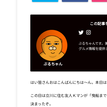
この記事
ぶるちゃんです。
グルメ情報を提供
ぶるちゃん
はい皆さんおはこんばんにちは～ん。本日は
この日は立川に住む友人Ｋマンが「曳船まで
決まったぞ。