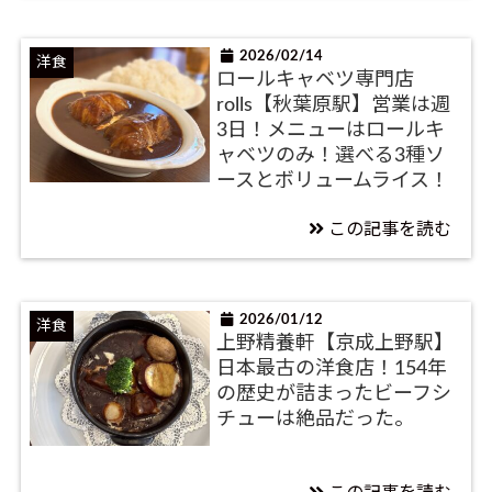
2026/02/14
洋食
ロールキャベツ専門店
rolls【秋葉原駅】営業は週
3日！メニューはロールキ
ャベツのみ！選べる3種ソ
ースとボリュームライス！
この記事を読む
2026/01/12
洋食
上野精養軒【京成上野駅】
日本最古の洋食店！154年
の歴史が詰まったビーフシ
チューは絶品だった。