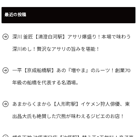
最近の投稿
深川 釜匠【清澄白河駅】アサリ爆盛り！本場で味わう
深川めし！贅沢なアサリの旨みを堪能！
一平【京成船橋駅】あの『増やま』のルーツ！創業70
年級の船橋を代表する名酒場。
あまからくまから【人形町駅】イケメン狩人俳優、東
出昌大氏も絶賛した穴熊が味わえるジビエのお店！