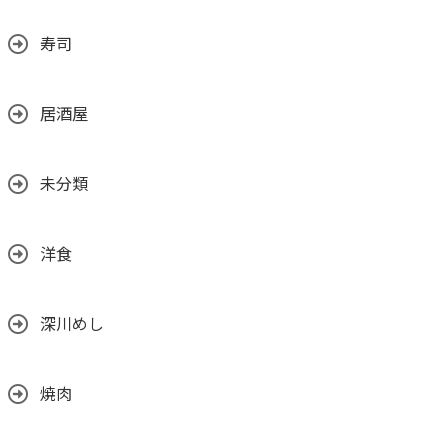
寿司
居酒屋
未分類
洋食
深川めし
焼肉