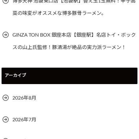
博多天神 池袋東口店【池袋駅】替え玉1玉無料！辛子高
菜の味変がオススメな博多豚骨ラーメン。
GINZA TON BOX 銀座本店【銀座駅】名店トイ・ボック
スの山上氏監修！豚清湯が絶品の実力派ラーメン！
アーカイブ
2026年8月
2026年7月