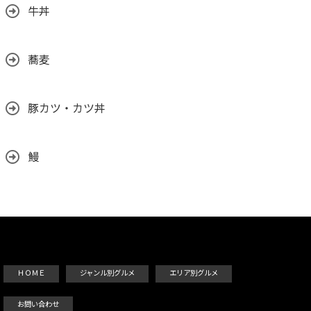
牛丼
蕎麦
豚カツ・カツ丼
鰻
ＨＯＭＥ
ジャンル別グルメ
エリア別グルメ
お問い合わせ