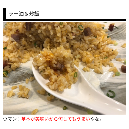
ラー油＆炒飯
ウマン！
基本が美味いから何してもうまい
やな。