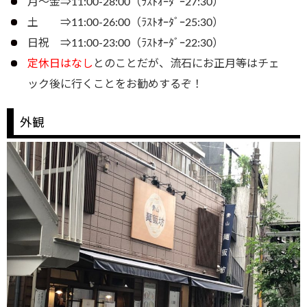
月～金⇒11:00-28:00（ﾗｽﾄｵｰﾀﾞｰ27:30）
土 ⇒11:00-26:00（ﾗｽﾄｵｰﾀﾞｰ25:30）
日祝 ⇒11:00-23:00（ﾗｽﾄｵｰﾀﾞｰ22:30）
定休日はなし
とのことだが、流石にお正月等はチェ
ック後に行くことをお勧めするぞ！
外観