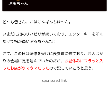
ぶるちゃん
ど～も皆さん、おはこんばんちは～ん。
いまだに指のリハビリが続いており、エンターキーを叩く
だけで指が痛いぶるちゃんだ！
さて、この日は研修を受けに表参道に来ており、若人ばか
りの会場に足を運んでいたのだが、
お昼休みにフラッと入
ったお店がウマウマだった
ので記していこうと思う。
sponsored link