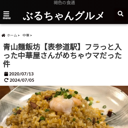
褐色の食通
ぶるちゃんグルメ
menu
ホーム
中華
青山麺飯坊【表参道駅】フラっと入
った中華屋さんがめちゃウマだった
件
2020/07/13
2024/07/05