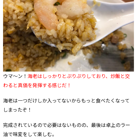
ウマ～ン！
海老はしっかりとぷりぷりしており、炒飯と交
わると真価を発揮する感じだ！
海老は一つだけしか入ってないからもっと食べたくなって
しまったぞ！
完成されているので必要はないものの、最後は卓上のラー
油で味変をして楽しむ。