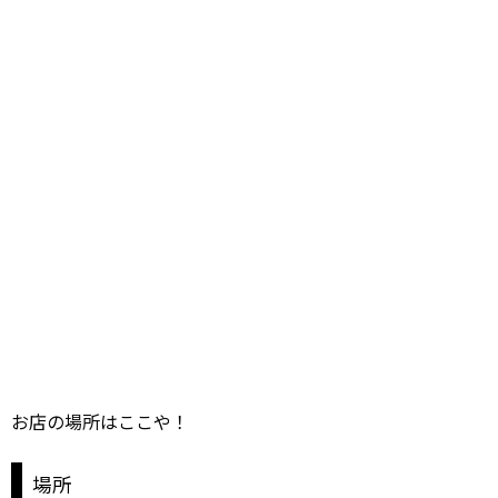
お店の場所はここや！
場所