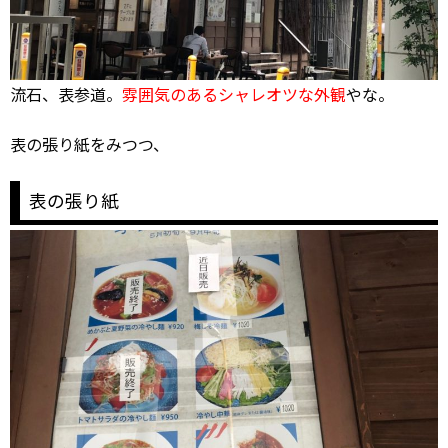
流石、表参道。
雰囲気のあるシャレオツな外観
やな。
表の張り紙をみつつ、
表の張り紙