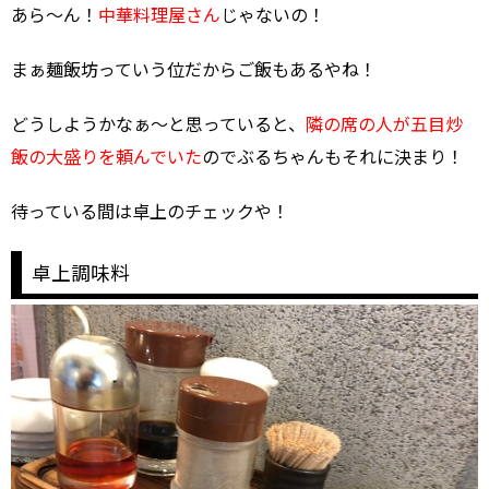
あら～ん！
中華料理屋さん
じゃないの！
まぁ麺飯坊っていう位だからご飯もあるやね！
どうしようかなぁ～と思っていると、
隣の席の人が五目炒
飯の大盛りを頼んでいた
のでぶるちゃんもそれに決まり！
待っている間は卓上のチェックや！
卓上調味料