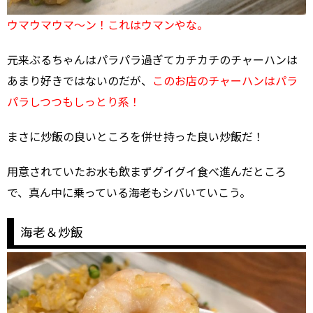
ウマウマウマ～ン！これはウマンやな。
元来ぶるちゃんはパラパラ過ぎてカチカチのチャーハンは
あまり好きではないのだが、
このお店のチャーハンはパラ
パラしつつもしっとり系！
まさに炒飯の良いところを併せ持った良い炒飯だ！
用意されていたお水も飲まずグイグイ食べ進んだところ
で、真ん中に乗っている海老もシバいていこう。
海老＆炒飯